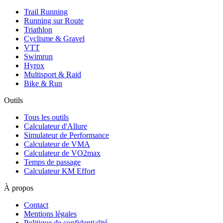
Trail Running
Running sur Route
Triathlon
Cyclisme & Gravel
VTT
Swimrun
Hyrox
Multisport & Raid
Bike & Run
Outils
Tous les outils
Calculateur d'Allure
Simulateur de Performance
Calculateur de VMA
Calculateur de VO2max
Temps de passage
Calculateur KM Effort
À propos
Contact
Mentions légales
Politique de confidentialité