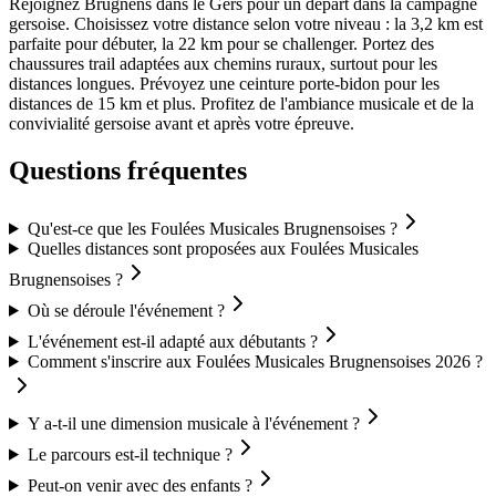
Rejoignez Brugnens dans le Gers pour un départ dans la campagne
gersoise. Choisissez votre distance selon votre niveau : la 3,2 km est
parfaite pour débuter, la 22 km pour se challenger. Portez des
chaussures trail adaptées aux chemins ruraux, surtout pour les
distances longues. Prévoyez une ceinture porte-bidon pour les
distances de 15 km et plus. Profitez de l'ambiance musicale et de la
convivialité gersoise avant et après votre épreuve.
Questions fréquentes
Qu'est-ce que les Foulées Musicales Brugnensoises ?
Quelles distances sont proposées aux Foulées Musicales
Brugnensoises ?
Où se déroule l'événement ?
L'événement est-il adapté aux débutants ?
Comment s'inscrire aux Foulées Musicales Brugnensoises 2026 ?
Y a-t-il une dimension musicale à l'événement ?
Le parcours est-il technique ?
Peut-on venir avec des enfants ?