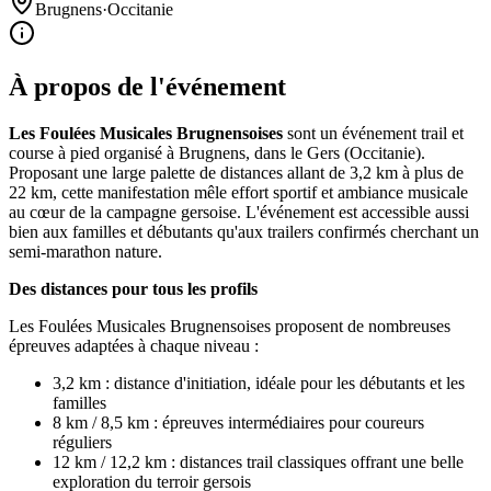
Brugnens
·
Occitanie
À propos de l'événement
Les Foulées Musicales Brugnensoises
sont un événement trail et
course à pied organisé à Brugnens, dans le Gers (Occitanie).
Proposant une large palette de distances allant de 3,2 km à plus de
22 km, cette manifestation mêle effort sportif et ambiance musicale
au cœur de la campagne gersoise. L'événement est accessible aussi
bien aux familles et débutants qu'aux trailers confirmés cherchant un
semi-marathon nature.
Des distances pour tous les profils
Les Foulées Musicales Brugnensoises proposent de nombreuses
épreuves adaptées à chaque niveau :
3,2 km : distance d'initiation, idéale pour les débutants et les
familles
8 km / 8,5 km : épreuves intermédiaires pour coureurs
réguliers
12 km / 12,2 km : distances trail classiques offrant une belle
exploration du terroir gersois