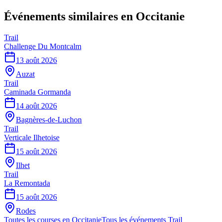
Événements similaires
en Occitanie
Trail
Challenge Du Montcalm
13 août 2026
Auzat
Trail
Caminada Gormanda
14 août 2026
Bagnères-de-Luchon
Trail
Verticale Ilhetoise
15 août 2026
Ilhet
Trail
La Remontada
15 août 2026
Rodes
Toutes les courses en
Occitanie
Tous les événements
Trail