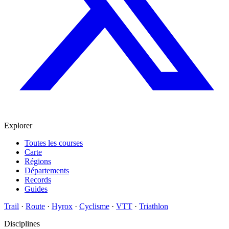
Explorer
Toutes les courses
Carte
Régions
Départements
Records
Guides
Trail
·
Route
·
Hyrox
·
Cyclisme
·
VTT
·
Triathlon
Disciplines