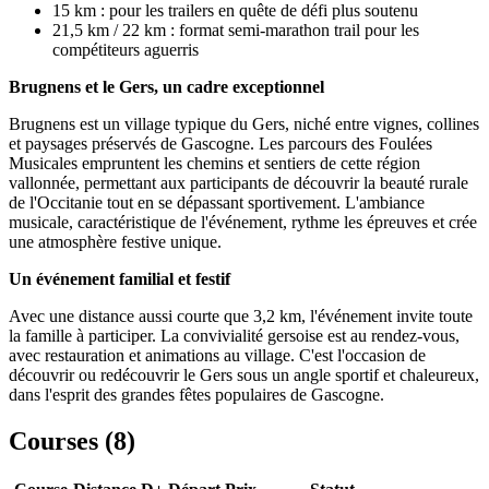
15 km : pour les trailers en quête de défi plus soutenu
21,5 km / 22 km : format semi-marathon trail pour les
compétiteurs aguerris
Brugnens et le Gers, un cadre exceptionnel
Brugnens est un village typique du Gers, niché entre vignes, collines
et paysages préservés de Gascogne. Les parcours des Foulées
Musicales empruntent les chemins et sentiers de cette région
vallonnée, permettant aux participants de découvrir la beauté rurale
de l'Occitanie tout en se dépassant sportivement. L'ambiance
musicale, caractéristique de l'événement, rythme les épreuves et crée
une atmosphère festive unique.
Un événement familial et festif
Avec une distance aussi courte que 3,2 km, l'événement invite toute
la famille à participer. La convivialité gersoise est au rendez-vous,
avec restauration et animations au village. C'est l'occasion de
découvrir ou redécouvrir le Gers sous un angle sportif et chaleureux,
dans l'esprit des grandes fêtes populaires de Gascogne.
Courses (
8
)