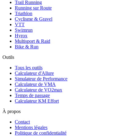
Trail Running
Running sur Route
Triathlon
Cyclisme & Gravel
VTT
Swimrun
Hyrox
Multisport & Raid
Bike & Run
Outils
Tous les outils
Calculateur d'Allure
Simulateur de Performance
Calculateur de VMA
Calculateur de VO2max
Temps de passage
Calculateur KM Effort
À propos
Contact
Mentions légales
Politique de confidentialité