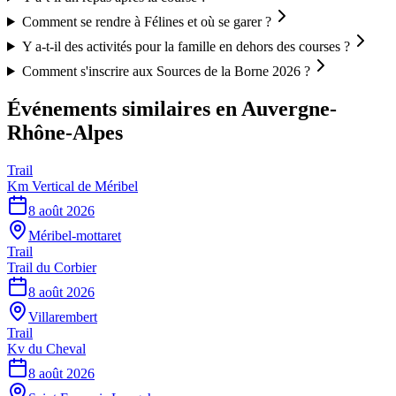
Comment se rendre à Félines et où se garer ?
Y a-t-il des activités pour la famille en dehors des courses ?
Comment s'inscrire aux Sources de la Borne 2026 ?
Événements similaires
en Auvergne-
Rhône-Alpes
Trail
Km Vertical de Méribel
8 août 2026
Méribel-mottaret
Trail
Trail du Corbier
8 août 2026
Villarembert
Trail
Kv du Cheval
8 août 2026