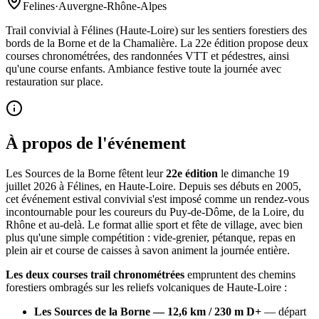
Felines
·
Auvergne-Rhône-Alpes
Trail convivial à Félines (Haute-Loire) sur les sentiers forestiers des
bords de la Borne et de la Chamalière. La 22e édition propose deux
courses chronométrées, des randonnées VTT et pédestres, ainsi
qu'une course enfants. Ambiance festive toute la journée avec
restauration sur place.
À propos de l'événement
Les Sources de la Borne fêtent leur
22e édition
le dimanche 19
juillet 2026 à Félines, en Haute-Loire. Depuis ses débuts en 2005,
cet événement estival convivial s'est imposé comme un rendez-vous
incontournable pour les coureurs du Puy-de-Dôme, de la Loire, du
Rhône et au-delà. Le format allie sport et fête de village, avec bien
plus qu'une simple compétition : vide-grenier, pétanque, repas en
plein air et course de caisses à savon animent la journée entière.
Les deux courses trail chronométrées
empruntent des chemins
forestiers ombragés sur les reliefs volcaniques de Haute-Loire :
Les Sources de la Borne — 12,6 km / 230 m D+
— départ