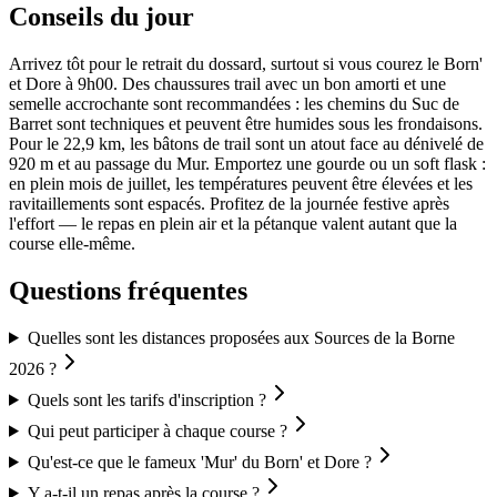
Conseils du jour
Arrivez tôt pour le retrait du dossard, surtout si vous courez le Born'
et Dore à 9h00. Des chaussures trail avec un bon amorti et une
semelle accrochante sont recommandées : les chemins du Suc de
Barret sont techniques et peuvent être humides sous les frondaisons.
Pour le 22,9 km, les bâtons de trail sont un atout face au dénivelé de
920 m et au passage du Mur. Emportez une gourde ou un soft flask :
en plein mois de juillet, les températures peuvent être élevées et les
ravitaillements sont espacés. Profitez de la journée festive après
l'effort — le repas en plein air et la pétanque valent autant que la
course elle-même.
Questions fréquentes
Quelles sont les distances proposées aux Sources de la Borne
2026 ?
Quels sont les tarifs d'inscription ?
Qui peut participer à chaque course ?
Qu'est-ce que le fameux 'Mur' du Born' et Dore ?
Y a-t-il un repas après la course ?