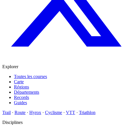
Explorer
Toutes les courses
Carte
Régions
Départements
Records
Guides
Trail
·
Route
·
Hyrox
·
Cyclisme
·
VTT
·
Triathlon
Disciplines