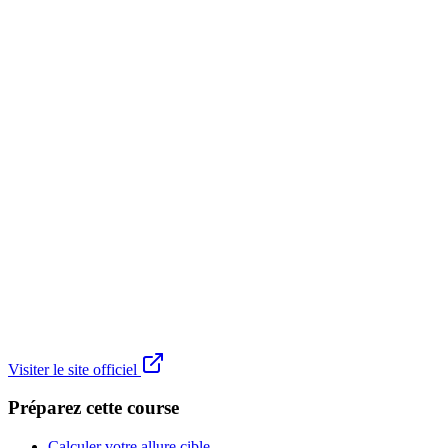
Visiter le site officiel
Préparez cette course
Calculer votre allure cible