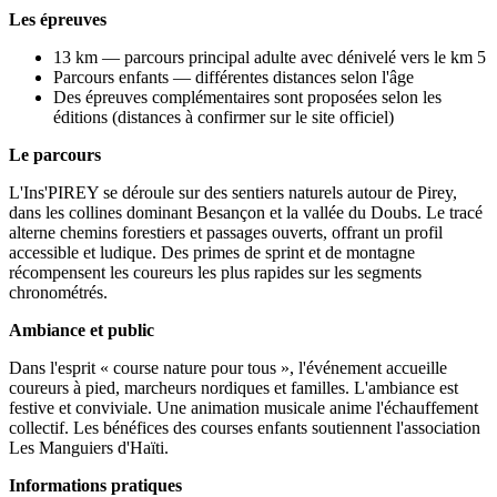
Les épreuves
13 km — parcours principal adulte avec dénivelé vers le km 5
Parcours enfants — différentes distances selon l'âge
Des épreuves complémentaires sont proposées selon les
éditions (distances à confirmer sur le site officiel)
Le parcours
L'Ins'PIREY se déroule sur des sentiers naturels autour de Pirey,
dans les collines dominant Besançon et la vallée du Doubs. Le tracé
alterne chemins forestiers et passages ouverts, offrant un profil
accessible et ludique. Des primes de sprint et de montagne
récompensent les coureurs les plus rapides sur les segments
chronométrés.
Ambiance et public
Dans l'esprit « course nature pour tous », l'événement accueille
coureurs à pied, marcheurs nordiques et familles. L'ambiance est
festive et conviviale. Une animation musicale anime l'échauffement
collectif. Les bénéfices des courses enfants soutiennent l'association
Les Manguiers d'Haïti.
Informations pratiques