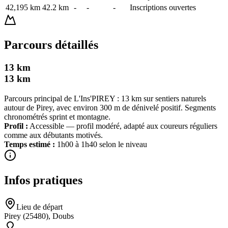
42,195 km
42.2
km
-
-
-
Inscriptions ouvertes
Parcours détaillés
13 km
13
km
Parcours principal de L'Ins'PIREY : 13 km sur sentiers naturels
autour de Pirey, avec environ 300 m de dénivelé positif. Segments
chronométrés sprint et montagne.
Profil :
Accessible — profil modéré, adapté aux coureurs réguliers
comme aux débutants motivés.
Temps estimé :
1h00 à 1h40 selon le niveau
Infos pratiques
Lieu de départ
Pirey (25480), Doubs