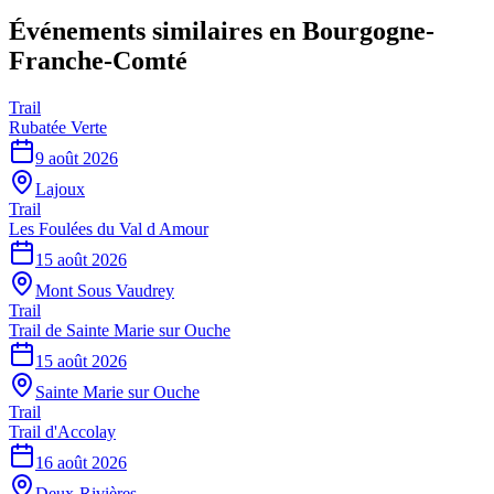
Événements similaires
en Bourgogne-
Franche-Comté
Trail
Rubatée Verte
9 août 2026
Lajoux
Trail
Les Foulées du Val d Amour
15 août 2026
Mont Sous Vaudrey
Trail
Trail de Sainte Marie sur Ouche
15 août 2026
Sainte Marie sur Ouche
Trail
Trail d'Accolay
16 août 2026
Deux-Rivières