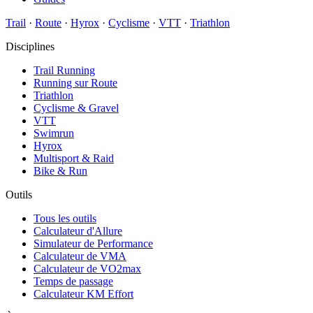
Trail
·
Route
·
Hyrox
·
Cyclisme
·
VTT
·
Triathlon
Disciplines
Trail Running
Running sur Route
Triathlon
Cyclisme & Gravel
VTT
Swimrun
Hyrox
Multisport & Raid
Bike & Run
Outils
Tous les outils
Calculateur d'Allure
Simulateur de Performance
Calculateur de VMA
Calculateur de VO2max
Temps de passage
Calculateur KM Effort