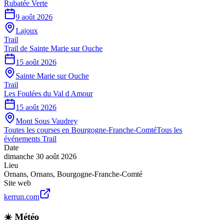
Rubatée Verte
9 août 2026
Lajoux
Trail
Trail de Sainte Marie sur Ouche
15 août 2026
Sainte Marie sur Ouche
Trail
Les Foulées du Val d Amour
15 août 2026
Mont Sous Vaudrey
Toutes les courses en
Bourgogne-Franche-Comté
Tous les
événements
Trail
Date
dimanche 30 août 2026
Lieu
Ornans
,
Ornans
,
Bourgogne-Franche-Comté
Site web
kerrun.com
☀️ Météo