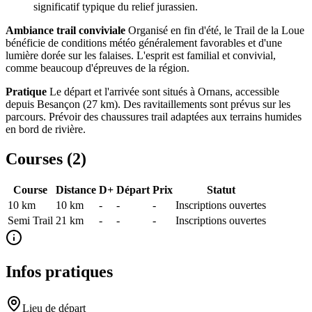
significatif typique du relief jurassien.
Ambiance trail conviviale
Organisé en fin d'été, le Trail de la Loue
bénéficie de conditions météo généralement favorables et d'une
lumière dorée sur les falaises. L'esprit est familial et convivial,
comme beaucoup d'épreuves de la région.
Pratique
Le départ et l'arrivée sont situés à Ornans, accessible
depuis Besançon (27 km). Des ravitaillements sont prévus sur les
parcours. Prévoir des chaussures trail adaptées aux terrains humides
en bord de rivière.
Courses (
2
)
Course
Distance
D+
Départ
Prix
Statut
10 km
10
km
-
-
-
Inscriptions ouvertes
Semi Trail
21
km
-
-
-
Inscriptions ouvertes
Infos pratiques
Lieu de départ