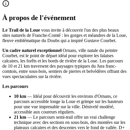
À propos de l'événement
Le Trail de la Loue
vous invite à découvrir l'un des plus beaux
sites naturels de Franche-Comté : les gorges et méandres de la Loue,
fleuve emblématique du Doubs qui a inspiré Gustave Courbet.
Un cadre naturel exceptionnel
Ornans, ville natale du peintre
Courbet, est le point de départ idéal pour explorer les falaises
calcaires, les forêts et les bords de rivière de la Loue. Les parcours
de 10 et 21 km traversent des paysages typiques du Jura franc-
comtois, entre sous-bois, sentiers de pierres et belvédères offrant des
vues spectaculaires sur la rivière.
Les parcours
10 km
— Idéal pour découvrir les environs d'Ornans, ce
parcours accessible longe la Loue et grimpe sur les hauteurs
pour une vue imprenable sur la ville. Dénivelé modéré,
accessible aux coureurs réguliers.
21 km
— Le parcours semi-trail offre un vrai challenge
technique avec des sections en sous-bois, des montées sur les
plateaux calcaires et des descentes vers le fond de vallée. D+