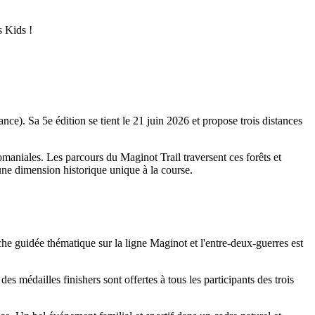
s Kids !
nce). Sa 5e édition se tient le 21 juin 2026 et propose trois distances
aniales. Les parcours du Maginot Trail traversent ces forêts et
 une dimension historique unique à la course.
he guidée thématique sur la ligne Maginot et l'entre-deux-guerres est
es médailles finishers sont offertes à tous les participants des trois