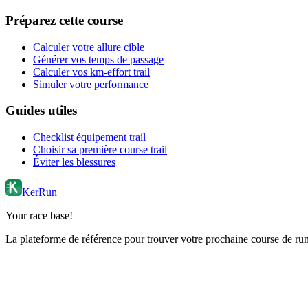
Préparez cette course
Calculer votre allure cible
Générer vos temps de passage
Calculer vos km-effort trail
Simuler votre performance
Guides utiles
Checklist équipement trail
Choisir sa première course trail
Éviter les blessures
KerRun
Your race base!
La plateforme de référence pour trouver votre prochaine course de runn