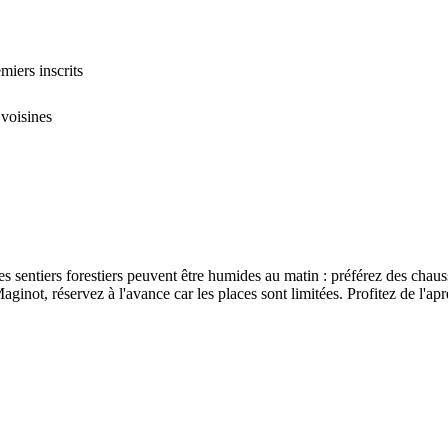
miers inscrits
voisines
s sentiers forestiers peuvent être humides au matin : préférez des chaus
aginot, réservez à l'avance car les places sont limitées. Profitez de l'a