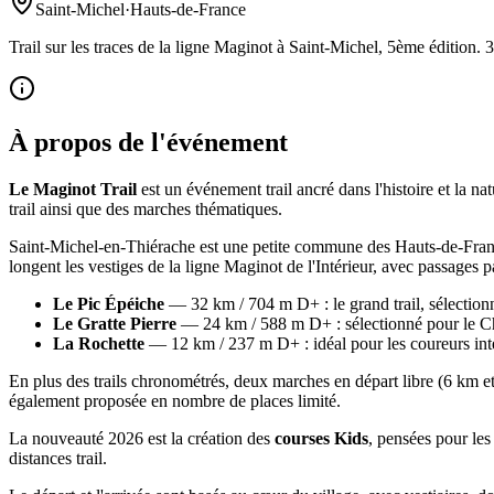
Saint-Michel
·
Hauts-de-France
Trail sur les traces de la ligne Maginot à Saint-Michel, 5ème édition.
À propos de l'événement
Le Maginot Trail
est un événement trail ancré dans l'histoire et la na
trail ainsi que des marches thématiques.
Saint-Michel-en-Thiérache est une petite commune des Hauts-de-France
longent les vestiges de la ligne Maginot de l'Intérieur, avec passages 
Le Pic Épéiche
— 32 km / 704 m D+ : le grand trail, sélectio
Le Gratte Pierre
— 24 km / 588 m D+ : sélectionné pour le C
La Rochette
— 12 km / 237 m D+ : idéal pour les coureurs int
En plus des trails chronométrés, deux marches en départ libre (6 km e
également proposée en nombre de places limité.
La nouveauté 2026 est la création des
courses Kids
, pensées pour les 
distances trail.