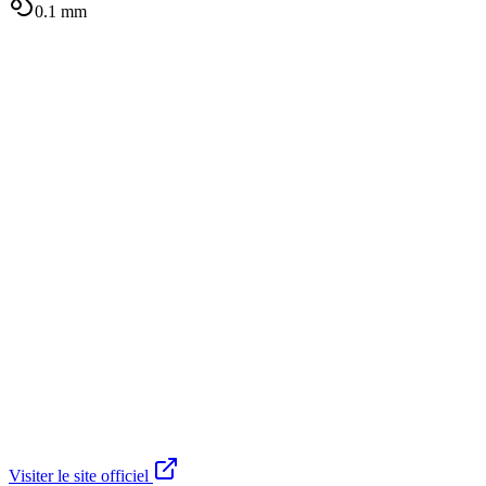
0.1
mm
Visiter le site officiel