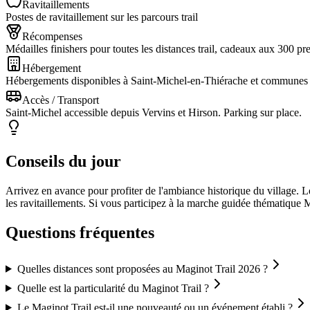
Ravitaillements
Postes de ravitaillement sur les parcours trail
Récompenses
Médailles finishers pour toutes les distances trail, cadeaux aux 300 pre
Hébergement
Hébergements disponibles à Saint-Michel-en-Thiérache et communes 
Accès / Transport
Saint-Michel accessible depuis Vervins et Hirson. Parking sur place.
Conseils du jour
Arrivez en avance pour profiter de l'ambiance historique du village. Le
les ravitaillements. Si vous participez à la marche guidée thématique M
Questions fréquentes
Quelles distances sont proposées au Maginot Trail 2026 ?
Quelle est la particularité du Maginot Trail ?
Le Maginot Trail est-il une nouveauté ou un événement établi ?