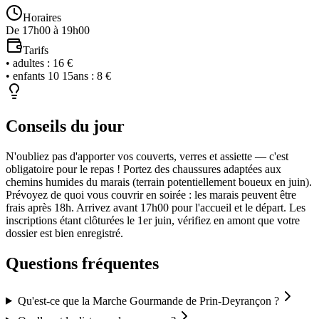
Horaires
De 17h00 à 19h00
Tarifs
•
adultes
:
16 €
•
enfants 10 15ans
:
8 €
Conseils du jour
N'oubliez pas d'apporter vos couverts, verres et assiette — c'est
obligatoire pour le repas ! Portez des chaussures adaptées aux
chemins humides du marais (terrain potentiellement boueux en juin).
Prévoyez de quoi vous couvrir en soirée : les marais peuvent être
frais après 18h. Arrivez avant 17h00 pour l'accueil et le départ. Les
inscriptions étant clôturées le 1er juin, vérifiez en amont que votre
dossier est bien enregistré.
Questions fréquentes
Qu'est-ce que la Marche Gourmande de Prin-Deyrançon ?