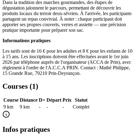
Dans la tradition des marches gourmandes, des étapes de
dégustation jalonnent le parcours, permettant de découvrir les
produits locaux du terroir deux-sévrien. À l'arrivée, les participants
partagent un repas convivial. À noter : chaque participant doit
apporter ses propres couverts, verres et assiette — une précision
pratique importante pour préparer son sac.
Informations pratiques
Les tarifs sont de 16 € pour les adultes et 8 € pour les enfants de 10
à 15 ans. Les inscriptions doivent être effectuées avant le 1er juin
2026 par téléphone auprès de l'organisateur (ACCA de Prin), avec
règlement à l'ordre de l'A.C.C.A PRIN. Contact : Mathé Philippe,
15 Grande Rue, 79210 Prin-Deyrançon.
Courses (
1
)
Course
Distance
D+
Départ
Prix
Statut
9 km
9
km
-
-
-
Complet
Infos pratiques