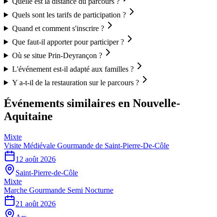
Quelle est la distance du parcours ?
Quels sont les tarifs de participation ?
Quand et comment s'inscrire ?
Que faut-il apporter pour participer ?
Où se situe Prin-Deyrançon ?
L'événement est-il adapté aux familles ?
Y a-t-il de la restauration sur le parcours ?
Événements similaires
en Nouvelle-
Aquitaine
Mixte
Visite Médiévale Gourmande de Saint-Pierre-De-Côle
12 août 2026
Saint-Pierre-de-Côle
Mixte
Marche Gourmande Semi Nocturne
21 août 2026