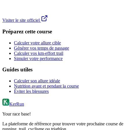
Visiter le site officiel
Préparez cette course
Calculer votre allure cible
Générer vos temps de passage
Calculer vos km-effort trail
Simuler votre performance
Guides utiles
Calculer son allure idéale
Nutrition avant et pendant la course
Éviter les blessures
KerRun
Your race base!
La plateforme de référence pour trouver votre prochaine course de
running, trail, cyclisme ou triathlon.