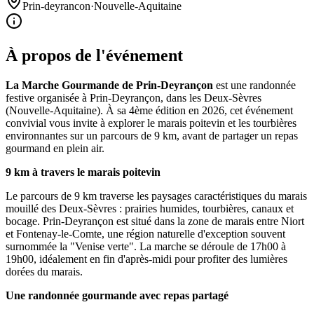
Prin-deyrancon
·
Nouvelle-Aquitaine
À propos de l'événement
La Marche Gourmande de Prin-Deyrançon
est une randonnée
festive organisée à Prin-Deyrançon, dans les Deux-Sèvres
(Nouvelle-Aquitaine). À sa 4ème édition en 2026, cet événement
convivial vous invite à explorer le marais poitevin et les tourbières
environnantes sur un parcours de 9 km, avant de partager un repas
gourmand en plein air.
9 km à travers le marais poitevin
Le parcours de 9 km traverse les paysages caractéristiques du marais
mouillé des Deux-Sèvres : prairies humides, tourbières, canaux et
bocage. Prin-Deyrançon est situé dans la zone de marais entre Niort
et Fontenay-le-Comte, une région naturelle d'exception souvent
surnommée la "Venise verte". La marche se déroule de 17h00 à
19h00, idéalement en fin d'après-midi pour profiter des lumières
dorées du marais.
Une randonnée gourmande avec repas partagé