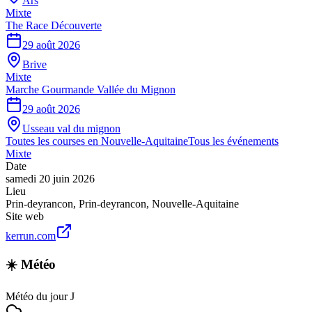
Ars
Mixte
The Race Découverte
29 août 2026
Brive
Mixte
Marche Gourmande Vallée du Mignon
29 août 2026
Usseau val du mignon
Toutes les courses en
Nouvelle-Aquitaine
Tous les événements
Mixte
Date
samedi 20 juin 2026
Lieu
Prin-deyrancon
,
Prin-deyrancon
,
Nouvelle-Aquitaine
Site web
kerrun.com
☀️ Météo
Météo du jour J