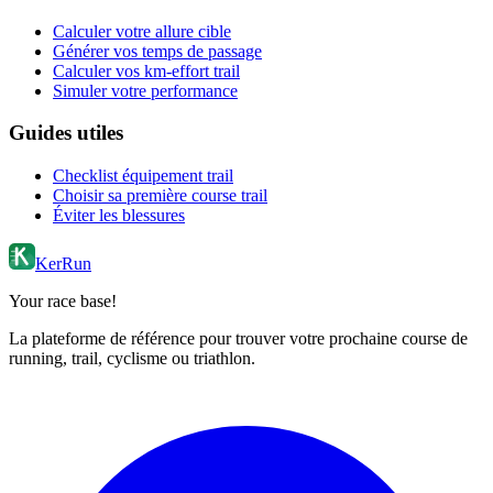
Calculer votre allure cible
Générer vos temps de passage
Calculer vos km-effort trail
Simuler votre performance
Guides utiles
Checklist équipement trail
Choisir sa première course trail
Éviter les blessures
KerRun
Your race base!
La plateforme de référence pour trouver votre prochaine course de
running, trail, cyclisme ou triathlon.