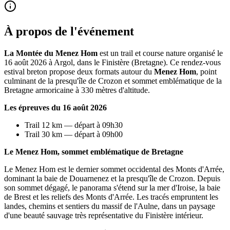
À propos de l'événement
La Montée du Menez Hom
est un trail et course nature organisé le
16 août 2026 à Argol, dans le Finistère (Bretagne). Ce rendez-vous
estival breton propose deux formats autour du
Menez Hom
, point
culminant de la presqu'île de Crozon et sommet emblématique de la
Bretagne armoricaine à 330 mètres d'altitude.
Les épreuves du 16 août 2026
Trail 12 km — départ à 09h30
Trail 30 km — départ à 09h00
Le Menez Hom, sommet emblématique de Bretagne
Le Menez Hom est le dernier sommet occidental des Monts d'Arrée,
dominant la baie de Douarnenez et la presqu'île de Crozon. Depuis
son sommet dégagé, le panorama s'étend sur la mer d'Iroise, la baie
de Brest et les reliefs des Monts d'Arrée. Les tracés empruntent les
landes, chemins et sentiers du massif de l'Aulne, dans un paysage
d'une beauté sauvage très représentative du Finistère intérieur.