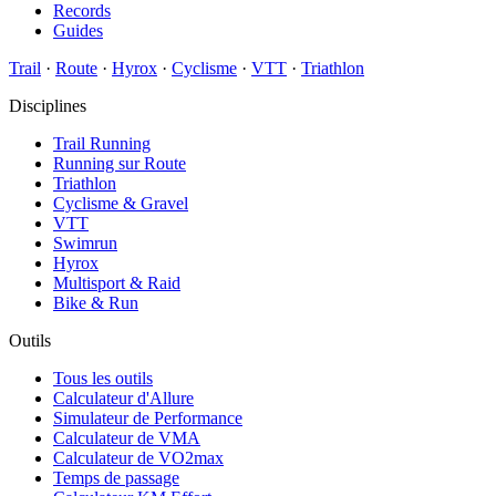
Records
Guides
Trail
·
Route
·
Hyrox
·
Cyclisme
·
VTT
·
Triathlon
Disciplines
Trail Running
Running sur Route
Triathlon
Cyclisme & Gravel
VTT
Swimrun
Hyrox
Multisport & Raid
Bike & Run
Outils
Tous les outils
Calculateur d'Allure
Simulateur de Performance
Calculateur de VMA
Calculateur de VO2max
Temps de passage