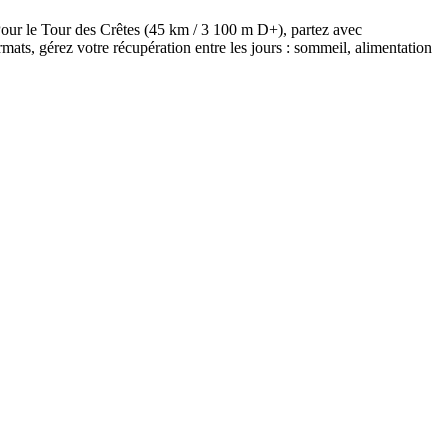
Pour le Tour des Crêtes (45 km / 3 100 m D+), partez avec
ats, gérez votre récupération entre les jours : sommeil, alimentation