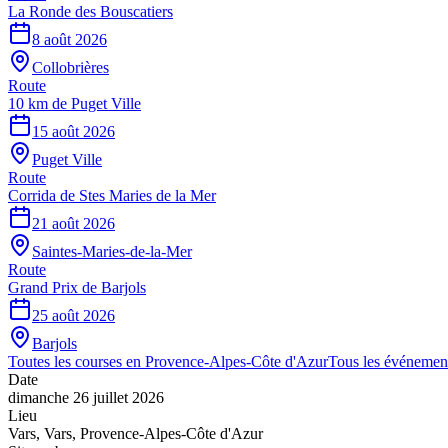
La Ronde des Bouscatiers
8 août 2026
Collobrières
Route
10 km de Puget Ville
15 août 2026
Puget Ville
Route
Corrida de Stes Maries de la Mer
21 août 2026
Saintes-Maries-de-la-Mer
Route
Grand Prix de Barjols
25 août 2026
Barjols
Toutes les courses en
Provence-Alpes-Côte d'Azur
Tous les événemen
Date
dimanche 26 juillet 2026
Lieu
Vars
,
Vars
,
Provence-Alpes-Côte d'Azur