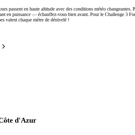
cours passent en haute altitude avec des conditions météo changeantes. 
ant en puissance — échauffez-vous bien avant. Pour le Challenge 3 Form
pes valent chaque mètre de dénivelé !
Côte d'Azur