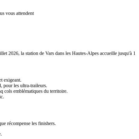
us vous attendent
llet 2026, la station de Vars dans les Hautes-Alpes accueille jusqu'à 1
t exigeant.
pour les ultra-traileurs.
q cols emblématiques du territoire.
ic.
ique récompense les finishers.
.