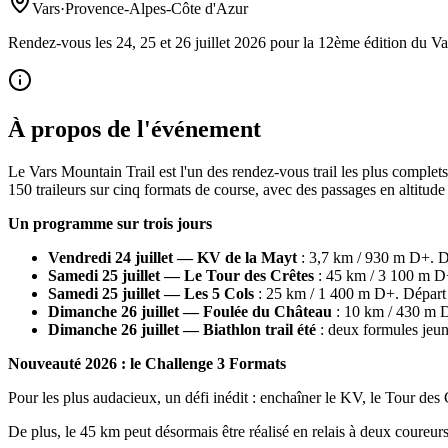
Vars
·
Provence-Alpes-Côte d'Azur
Rendez-vous les 24, 25 et 26 juillet 2026 pour la 12ème édition du 
À propos de l'événement
Le Vars Mountain Trail est l'un des rendez-vous trail les plus complets
150 traileurs sur cinq formats de course, avec des passages en altitude
Un programme sur trois jours
Vendredi 24 juillet — KV de la Mayt
: 3,7 km / 930 m D+. Dé
Samedi 25 juillet — Le Tour des Crêtes
: 45 km / 3 100 m D+.
Samedi 25 juillet — Les 5 Cols
: 25 km / 1 400 m D+. Départ à
Dimanche 26 juillet — Foulée du Château
: 10 km / 430 m D
Dimanche 26 juillet — Biathlon trail été
: deux formules jeun
Nouveauté 2026 : le Challenge 3 Formats
Pour les plus audacieux, un défi inédit : enchaîner le KV, le Tour des 
De plus, le 45 km peut désormais être réalisé en relais à deux coureurs