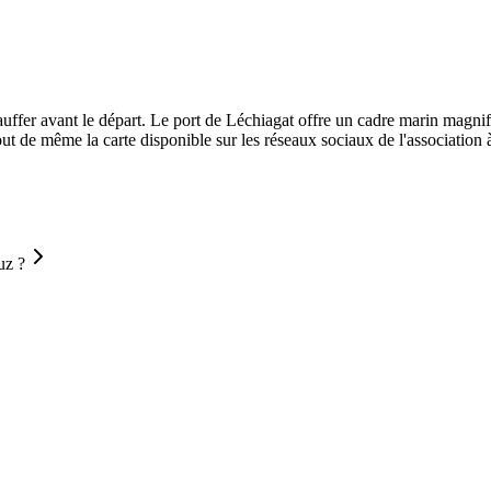
auffer avant le départ. Le port de Léchiagat offre un cadre marin magnif
 tout de même la carte disponible sur les réseaux sociaux de l'association 
uz ?