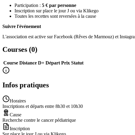
Participation :
5 € par personne
Inscription sur place le jour J ou via Klikego
Toutes les recettes sont reversées à la cause
Suivre l'événement
L'association est active sur Facebook (Rêves de Marmouz) et Instagr
Courses (
0
)
Course
Distance
D+
Départ
Prix
Statut
Infos pratiques
Horaires
Inscriptions et départs entre 8h30 et 10h30
Cause
Recherche contre le cancer pédiatrique
Inscription
Sur place le jour J ou via Klikego