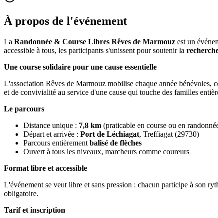
À propos de l'événement
La
Randonnée & Course Libres Rêves de Marmouz
est un événem
accessible à tous, les participants s'unissent pour soutenir la
recherche
Une course solidaire pour une cause essentielle
L'association Rêves de Marmouz mobilise chaque année bénévoles, cour
et de convivialité au service d'une cause qui touche des familles entièr
Le parcours
Distance unique :
7,8 km
(praticable en course ou en randonné
Départ et arrivée :
Port de Léchiagat
, Treffiagat (29730)
Parcours entièrement
balisé de flèches
Ouvert à tous les niveaux, marcheurs comme coureurs
Format libre et accessible
L'événement se veut libre et sans pression : chacun participe à son ry
obligatoire.
Tarif et inscription