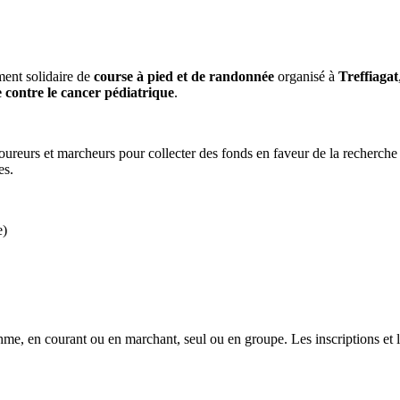
ent solidaire de
course à pied et de randonnée
organisé à
Treffiagat
 contre le cancer pédiatrique
.
eurs et marcheurs pour collecter des fonds en faveur de la recherche c
es.
e)
thme, en courant ou en marchant, seul ou en groupe. Les inscriptions et 