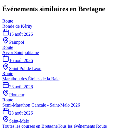
Événements similaires
en Bretagne
Route
Ronde de Kérity
15 août 2026
Paimpol
Route
Arvor Saintpolitaine
16 août 2026
Saint Pol de Leon
Route
Marathon des Étoiles de la Baie
23 août 2026
Plomeur
Route
Semi-Marathon Cancale - Saint-Malo 2026
23 août 2026
Saint-Malo
Toutes les courses en
Bretagne
Tous les événements
Route