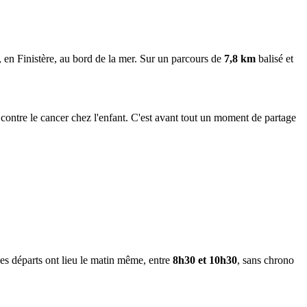
, en Finistère, au bord de la mer. Sur un parcours de
7,8 km
balisé et
ontre le cancer chez l'enfant. C'est avant tout un moment de partage
les départs ont lieu le matin même, entre
8h30 et 10h30
, sans chrono