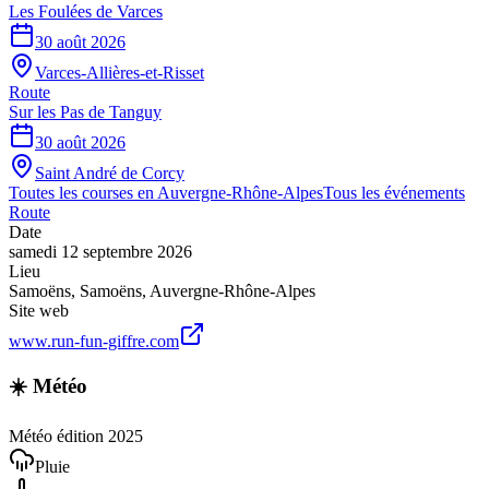
Les Foulées de Varces
30 août 2026
Varces-Allières-et-Risset
Route
Sur les Pas de Tanguy
30 août 2026
Saint André de Corcy
Toutes les courses en
Auvergne-Rhône-Alpes
Tous les événements
Route
Date
samedi 12 septembre 2026
Lieu
Samoëns
,
Samoëns
,
Auvergne-Rhône-Alpes
Site web
www.run-fun-giffre.com
☀️ Météo
Météo édition 2025
Pluie