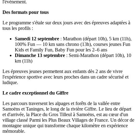
l'événement.
Des formats pour tous
Le programme s'étale sur deux jours avec des épreuves adaptées à
tous les profils :
Samedi 12 septembre
: Marathon (départ 10h), 5 km (11h),
100% Fun — 10 km sans chrono (13h), courses jeunes Fun
Kids et Family Fun, Baby Fun pour les 2–6 ans
Dimanche 13 septembre
: Semi-Marathon (départ 10h), 10
km (11h)
Les épreuves jeunes permettent aux enfants dès 2 ans de vivre
l'expérience sportive avec leurs proches dans un cadre sécurisé et
ludique.
Le cadre exceptionnel du Giffre
Les parcours traversent les alpages et forêts de la vallée entre
Samoëns et Taninges, le long de la rivière Giffre. Le lieu de départ
et d'arrivée, la Place du Gros Tilleul à Samoëns, est au cœur d'un
village classé Parmi les Plus Beaux Villages de France. Un décor de
montagne unique qui transforme chaque kilomètre en expérience
mémorable.