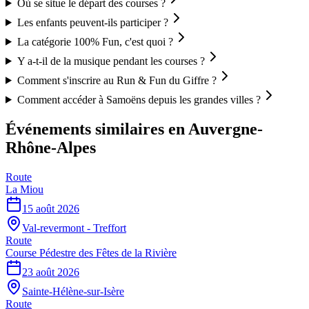
Où se situe le départ des courses ?
Les enfants peuvent-ils participer ?
La catégorie 100% Fun, c'est quoi ?
Y a-t-il de la musique pendant les courses ?
Comment s'inscrire au Run & Fun du Giffre ?
Comment accéder à Samoëns depuis les grandes villes ?
Événements similaires
en Auvergne-
Rhône-Alpes
Route
La Miou
15 août 2026
Val-revermont - Treffort
Route
Course Pédestre des Fêtes de la Rivière
23 août 2026
Sainte-Hélène-sur-Isère
Route