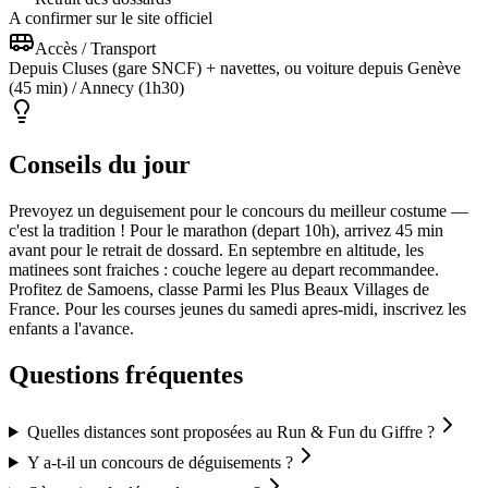
A confirmer sur le site officiel
Accès / Transport
Depuis Cluses (gare SNCF) + navettes, ou voiture depuis Genève
(45 min) / Annecy (1h30)
Conseils du jour
Prevoyez un deguisement pour le concours du meilleur costume —
c'est la tradition ! Pour le marathon (depart 10h), arrivez 45 min
avant pour le retrait de dossard. En septembre en altitude, les
matinees sont fraiches : couche legere au depart recommandee.
Profitez de Samoens, classe Parmi les Plus Beaux Villages de
France. Pour les courses jeunes du samedi apres-midi, inscrivez les
enfants a l'avance.
Questions fréquentes
Quelles distances sont proposées au Run & Fun du Giffre ?
Y a-t-il un concours de déguisements ?