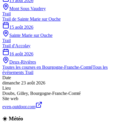
15 août 2026
Mont Sous Vaudrey
Trail
Trail de Sainte Marie sur Ouche
15 août 2026
Sainte Marie sur Ouche
Trail
Trail d'Accolay
16 août 2026
Deux-Rivières
Toutes les courses en
Bourgogne-Franche-Comté
Tous les
événements
Trail
Date
dimanche 23 août 2026
Lieu
Doubs
,
Gilley
,
Bourgogne-Franche-Comté
Site web
even-outdoor.com
☀️ Météo