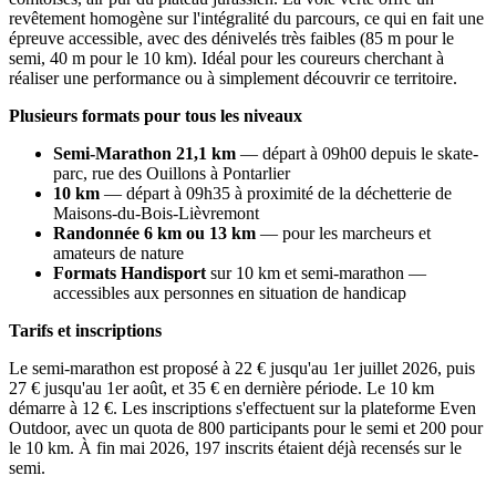
revêtement homogène sur l'intégralité du parcours, ce qui en fait une
épreuve accessible, avec des dénivelés très faibles (85 m pour le
semi, 40 m pour le 10 km). Idéal pour les coureurs cherchant à
réaliser une performance ou à simplement découvrir ce territoire.
Plusieurs formats pour tous les niveaux
Semi-Marathon 21,1 km
— départ à 09h00 depuis le skate-
parc, rue des Ouillons à Pontarlier
10 km
— départ à 09h35 à proximité de la déchetterie de
Maisons-du-Bois-Lièvremont
Randonnée 6 km ou 13 km
— pour les marcheurs et
amateurs de nature
Formats Handisport
sur 10 km et semi-marathon —
accessibles aux personnes en situation de handicap
Tarifs et inscriptions
Le semi-marathon est proposé à 22 € jusqu'au 1er juillet 2026, puis
27 € jusqu'au 1er août, et 35 € en dernière période. Le 10 km
démarre à 12 €. Les inscriptions s'effectuent sur la plateforme Even
Outdoor, avec un quota de 800 participants pour le semi et 200 pour
le 10 km. À fin mai 2026, 197 inscrits étaient déjà recensés sur le
semi.