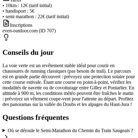
•
10km
:
12€ (tarif initial)
•
handisport
:
5€
•
semi marathon
:
22€ (tarif initial)
Inscriptions
even-outdoor.com (ID 707)
Conseils du jour
La voie verte est un revêtement stable idéal pour courir en
chaussures de running classiques (pas besoin de trail). Le parcours
est en grande partie découvert : prévoyez une protection solaire pour
cette course estivale. Étant une course en point-à-point, vérifiez les
modalités de navette ou de covoiturage entre Gilley et Pontarlier. En
altitude à 900 m, les conditions météo peuvent être fraîches le matin
: prévoyez un vêtement coupe-vent pour l'attente au départ. Profitez
des panoramas sur la vallée du Doubs et les alpages du Haut-Jura !
Questions fréquentes
Où se déroule le Semi-Marathon du Chemin du Train Saugeais ?