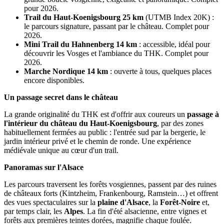
pour 2026.
Trail du Haut-Koenigsbourg 25 km
(UTMB Index 20K) :
le parcours signature, passant par le château. Complet pour
2026.
Mini Trail du Hahnenberg 14 km
: accessible, idéal pour
découvrir les Vosges et l'ambiance du THK. Complet pour
2026.
Marche Nordique 14 km
: ouverte à tous, quelques places
encore disponibles.
Un passage secret dans le château
La grande originalité du THK est d'offrir aux coureurs un
passage à
l'intérieur du château du Haut-Koenigsbourg
, par des zones
habituellement fermées au public : l'entrée sud par la bergerie, le
jardin intérieur privé et le chemin de ronde. Une expérience
médiévale unique au cœur d'un trail.
Panoramas sur l'Alsace
Les parcours traversent les forêts vosgiennes, passent par des ruines
de châteaux forts (Kintzheim, Frankenbourg, Ramstein…) et offrent
des vues spectaculaires sur la
plaine d'Alsace
, la
Forêt-Noire
et,
par temps clair, les
Alpes
. La fin d'été alsacienne, entre vignes et
forêts aux premières teintes dorées, magnifie chaque foulée.