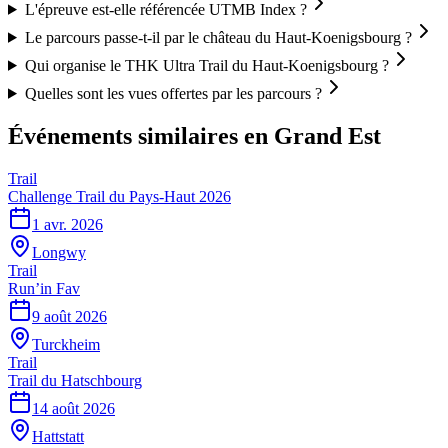
L'épreuve est-elle référencée UTMB Index ?
Le parcours passe-t-il par le château du Haut-Koenigsbourg ?
Qui organise le THK Ultra Trail du Haut-Koenigsbourg ?
Quelles sont les vues offertes par les parcours ?
Événements similaires
en Grand Est
Trail
Challenge Trail du Pays-Haut 2026
1 avr. 2026
Longwy
Trail
Run’in Fav
9 août 2026
Turckheim
Trail
Trail du Hatschbourg
14 août 2026
Hattstatt