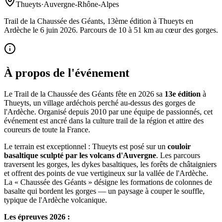
Thueyts
·
Auvergne-Rhône-Alpes
Trail de la Chaussée des Géants, 13ème édition à Thueyts en
Ardèche le 6 juin 2026. Parcours de 10 à 51 km au cœur des gorges.
À propos de l'événement
Le Trail de la Chaussée des Géants fête en 2026 sa
13e édition
à
Thueyts, un village ardéchois perché au-dessus des gorges de
l'Ardèche. Organisé depuis 2010 par une équipe de passionnés, cet
événement est ancré dans la culture trail de la région et attire des
coureurs de toute la France.
Le terrain est exceptionnel : Thueyts est posé sur un
couloir
basaltique sculpté par les volcans d'Auvergne
. Les parcours
traversent les gorges, les dykes basaltiques, les forêts de châtaigniers
et offrent des points de vue vertigineux sur la vallée de l'Ardèche.
La « Chaussée des Géants » désigne les formations de colonnes de
basalte qui bordent les gorges — un paysage à couper le souffle,
typique de l'Ardèche volcanique.
Les épreuves 2026 :