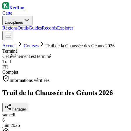
KerRun
Carte
Disciplines
Régions
Outils
Guides
Records
Explorer
Accueil
Courses
Trail de la Chaussée des Géants 2026
Terminé
Cet événement est terminé
Trail
FR
Complet
Informations vérifiées
Trail de la Chaussée des Géants 2026
Partager
samedi
6
juin
2026