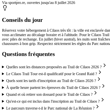
Via sportpro.re, ouvertes jusqu'au 8 juillet 2026
Conseils du jour
Réservez votre hébergement à Cilaos très tôt : la ville est enclavée d
vous acclimater au décalage horaire et à l'altitude. Pour le Cilaos Tra
avec piles de rechange. En juillet (hiver austral), les nuits sont fraîch
chaussures à bon grip. Respectez strictement les règles du Parc nation
Questions fréquentes
Quelles sont les distances proposées au Trail de Cilaos 2026 ?
Le Cilaos Trail Tour est-il qualificatif pour le Grand Raid ?
Quels sont les tarifs d'inscription au Trail de Cilaos 2026 ?
À quelle heure partent les épreuves du Trail de Cilaos 2026 ?
Quand et où retirer son dossard pour le Trail de Cilaos ?
Qu'est-ce qui est inclus dans l'inscription au Trail de Cilaos ?
Le parcours traverse-t-il le Parc national de La Réunion ?