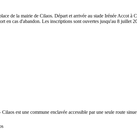
place de la mairie de Cilaos. Départ et arrivée au stade Irénée Accot à Ci
nsport en cas d'abandon. Les inscriptions sont ouvertes jusqu'au 8 juille
 — Cilaos est une commune enclavée accessible par une seule route sinue
os