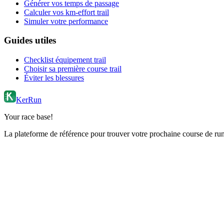
Générer vos temps de passage
Calculer vos km-effort trail
Simuler votre performance
Guides utiles
Checklist équipement trail
Choisir sa première course trail
Éviter les blessures
KerRun
Your race base!
La plateforme de référence pour trouver votre prochaine course de runn