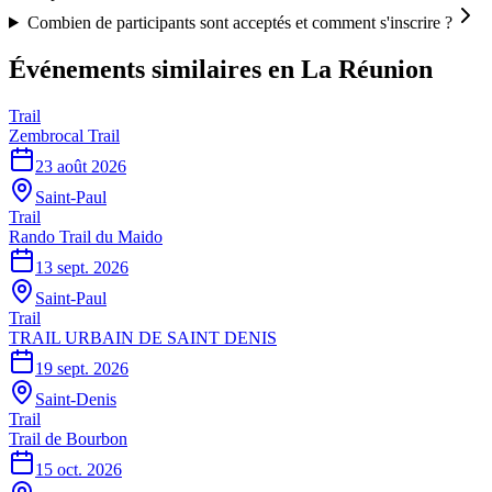
Combien de participants sont acceptés et comment s'inscrire ?
Événements similaires
en La Réunion
Trail
Zembrocal Trail
23 août 2026
Saint-Paul
Trail
Rando Trail du Maido
13 sept. 2026
Saint-Paul
Trail
TRAIL URBAIN DE SAINT DENIS
19 sept. 2026
Saint-Denis
Trail
Trail de Bourbon
15 oct. 2026