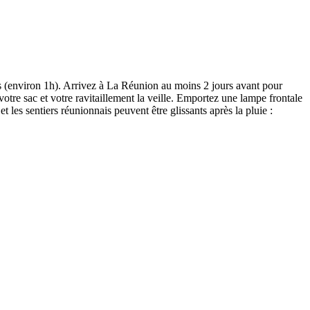
uis (environ 1h). Arrivez à La Réunion au moins 2 jours avant pour
otre sac et votre ravitaillement la veille. Emportez une lampe frontale
et les sentiers réunionnais peuvent être glissants après la pluie :