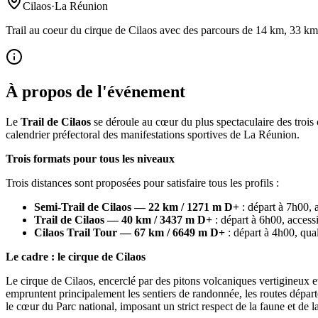
Cilaos
·
La Réunion
Trail au coeur du cirque de Cilaos avec des parcours de 14 km, 33 km 
À propos de l'événement
Le
Trail de Cilaos
se déroule au cœur du plus spectaculaire des trois
calendrier préfectoral des manifestations sportives de La Réunion.
Trois formats pour tous les niveaux
Trois distances sont proposées pour satisfaire tous les profils :
Semi-Trail de Cilaos — 22 km / 1271 m D+
: départ à 7h00, a
Trail de Cilaos — 40 km / 3437 m D+
: départ à 6h00, accessi
Cilaos Trail Tour — 67 km / 6649 m D+
: départ à 4h00, qual
Le cadre : le cirque de Cilaos
Le cirque de Cilaos, encerclé par des pitons volcaniques vertigineux 
empruntent principalement les sentiers de randonnée, les routes départ
le cœur du Parc national, imposant un strict respect de la faune et de la