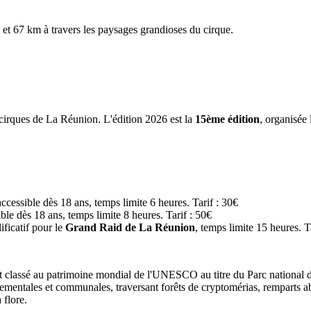
et 67 km à travers les paysages grandioses du cirque.
 cirques de La Réunion. L'édition 2026 est la
15ème édition
, organisée 
ccessible dès 18 ans, temps limite 6 heures. Tarif : 30€
ble dès 18 ans, temps limite 8 heures. Tarif : 50€
ificatif pour le
Grand Raid de La Réunion
, temps limite 15 heures. T
et classé au patrimoine mondial de l'UNESCO au titre du Parc national 
ementales et communales, traversant forêts de cryptomérias, remparts abr
 flore.