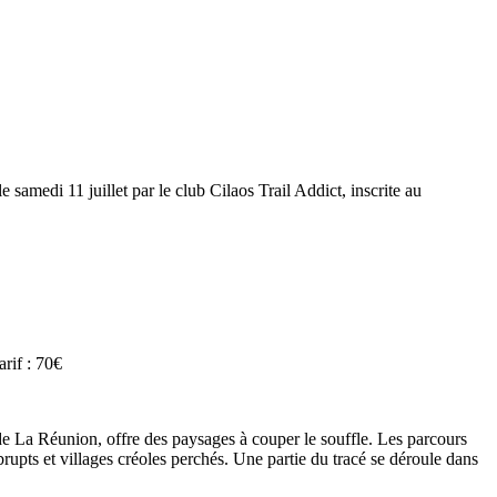
le samedi 11 juillet par le club Cilaos Trail Addict, inscrite au
arif : 70€
de La Réunion, offre des paysages à couper le souffle. Les parcours
upts et villages créoles perchés. Une partie du tracé se déroule dans