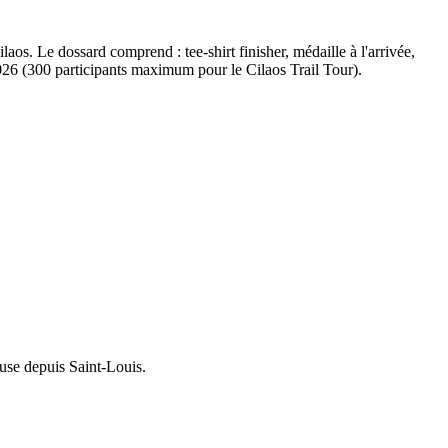
laos. Le dossard comprend : tee-shirt finisher, médaille à l'arrivée,
t 2026 (300 participants maximum pour le Cilaos Trail Tour).
use depuis Saint-Louis.