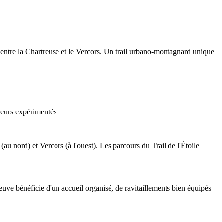
ntre la Chartreuse et le Vercors. Un trail urbano-montagnard unique
ureurs expérimentés
au nord) et Vercors (à l'ouest). Les parcours du Trail de l'Étoile
ve bénéficie d'un accueil organisé, de ravitaillements bien équipés