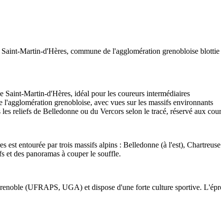
Saint-Martin-d'Hères, commune de l'agglomération grenobloise blottie e
 Saint-Martin-d'Hères, idéal pour les coureurs intermédiaires
e l'agglomération grenobloise, avec vues sur les massifs environnants
 les reliefs de Belledonne ou du Vercors selon le tracé, réservé aux co
est entourée par trois massifs alpins : Belledonne (à l'est), Chartreuse (
ifs et des panoramas à couper le souffle.
renoble (UFRAPS, UGA) et dispose d'une forte culture sportive. L'épreu