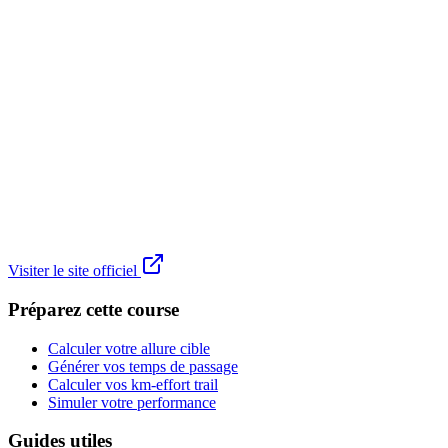
Visiter le site officiel
Préparez cette course
Calculer votre allure cible
Générer vos temps de passage
Calculer vos km-effort trail
Simuler votre performance
Guides utiles