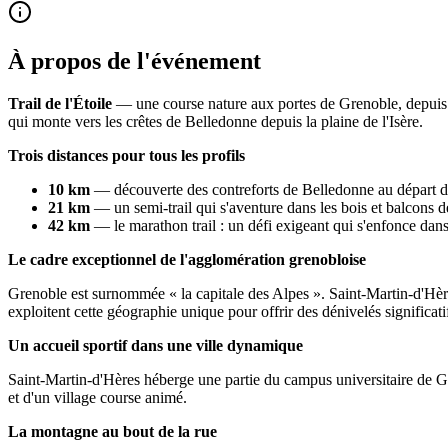
À propos de l'événement
Trail de l'Étoile
— une course nature aux portes de Grenoble, depuis 
qui monte vers les crêtes de Belledonne depuis la plaine de l'Isère.
Trois distances pour tous les profils
10 km
— découverte des contreforts de Belledonne au départ de
21 km
— un semi-trail qui s'aventure dans les bois et balcons d
42 km
— le marathon trail : un défi exigeant qui s'enfonce dans
Le cadre exceptionnel de l'agglomération grenobloise
Grenoble est surnommée « la capitale des Alpes ». Saint-Martin-d'Hères 
exploitent cette géographie unique pour offrir des dénivelés significat
Un accueil sportif dans une ville dynamique
Saint-Martin-d'Hères héberge une partie du campus universitaire de G
et d'un village course animé.
La montagne au bout de la rue