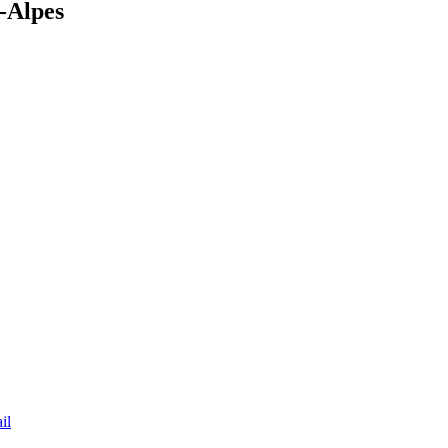
-Alpes
il