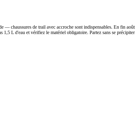
de — chaussures de trail avec accroche sont indispensables. En fin août,
,5 L d'eau et vérifiez le matériel obligatoire. Partez sans se précipite