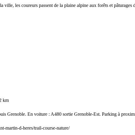
 la ville, les coureurs passent de la plaine alpine aux forêts et pâturages
42 km
epuis Grenoble. En voiture : A480 sortie Grenoble-Est. Parking à proximi
nt-martin-d-heres/trail-course-nature/