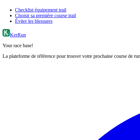
Checklist équipement trail
Choisir sa première course trail
Éviter les blessures
KerRun
Your race base!
La plateforme de référence pour trouver votre prochaine course de runn