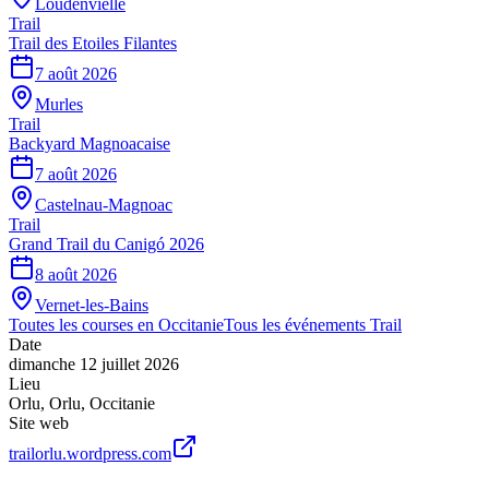
Loudenvielle
Trail
Trail des Etoiles Filantes
7 août 2026
Murles
Trail
Backyard Magnoacaise
7 août 2026
Castelnau-Magnoac
Trail
Grand Trail du Canigó 2026
8 août 2026
Vernet-les-Bains
Toutes les courses en
Occitanie
Tous les événements
Trail
Date
dimanche 12 juillet 2026
Lieu
Orlu
,
Orlu
,
Occitanie
Site web
trailorlu.wordpress.com