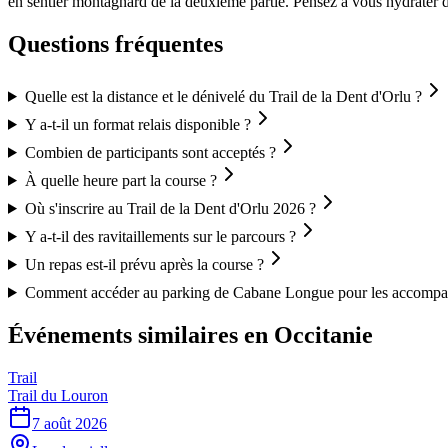
en sentier montagnard de la deuxième partie. Pensez à vous hydrater dès
Questions fréquentes
Quelle est la distance et le dénivelé du Trail de la Dent d'Orlu ?
Y a-t-il un format relais disponible ?
Combien de participants sont acceptés ?
À quelle heure part la course ?
Où s'inscrire au Trail de la Dent d'Orlu 2026 ?
Y a-t-il des ravitaillements sur le parcours ?
Un repas est-il prévu après la course ?
Comment accéder au parking de Cabane Longue pour les accompa
Événements similaires
en Occitanie
Trail
Trail du Louron
7 août 2026