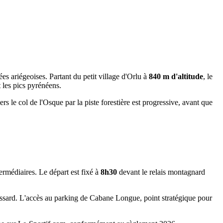
.
s ariégeoises. Partant du petit village d'Orlu à
840 m d'altitude
, le
t les pics pyrénéens.
 le col de l'Osque par la piste forestière est progressive, avant que
ermédiaires. Le départ est fixé à
8h30
devant le relais montagnard
dossard. L'accès au parking de Cabane Longue, point stratégique pour