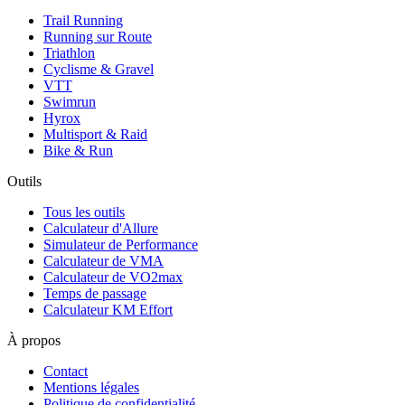
Trail Running
Running sur Route
Triathlon
Cyclisme & Gravel
VTT
Swimrun
Hyrox
Multisport & Raid
Bike & Run
Outils
Tous les outils
Calculateur d'Allure
Simulateur de Performance
Calculateur de VMA
Calculateur de VO2max
Temps de passage
Calculateur KM Effort
À propos
Contact
Mentions légales
Politique de confidentialité