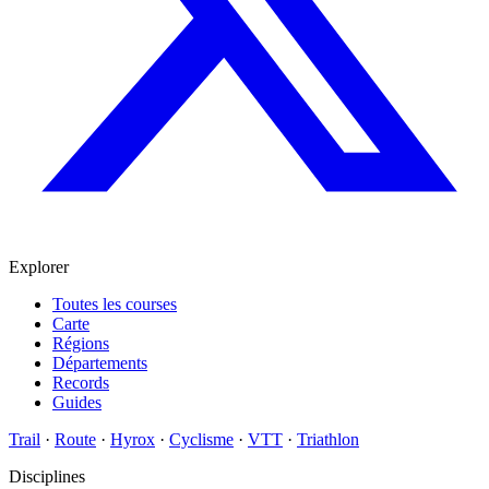
Explorer
Toutes les courses
Carte
Régions
Départements
Records
Guides
Trail
·
Route
·
Hyrox
·
Cyclisme
·
VTT
·
Triathlon
Disciplines