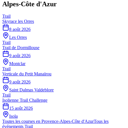
Alpes-Côte d'Azur
Trail
Skyrace les Orres
8 août 2026
Les Orres
Trail
Trail de Dormillouse
9 août 2026
Montclar
Trail
Verticale du Petit Manaïrou
9 août 2026
Saint Dalmas Valdeblore
Trail
Isolienne Trail Challenge
15 août 2026
Isola
Toutes les courses en
Provence-Alpes-Côte d'Azur
Tous les
événements
Trail