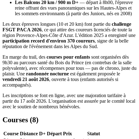
Les Balcons 20 km / 900 m D+
— départ à 8h00, l'épreuve
reine offrant des vues panoramiques sur les Hautes-Alpes et
les sommets environnants (à partir des Juniors, nés en 2008)
Les deux épreuves longues (10 et 20 km) font partie du
challenge
FSGT PACA 2026
, ce qui attire des coureurs licenciés de toute la
région Provence-Alpes-Côte d'Azur. L'édition 2025 a enregistré une
participation record d'environ 370 coureurs
, signe de la belle
réputation de l'événement dans les Alpes du Sud.
En marge du trail, des
courses pour enfants
sont organisées dès
9h30 au parcours santé du Bois du Prince (en contrebas de la salle
polyvalente), avec récompenses pour tous — pas de chrono, juste du
plaisir. Une
randonnée nocturne
est également proposée le
vendredi 21 août 2026
, ouverte à tous (enfants autorisés si
accompagnés).
Les inscriptions se font en ligne, avec une majoration tarifaire à
partir du 17 août 2026. L'organisation est assurée par le comité local
avec le soutien de nombreux bénévoles.
Courses (
8
)
Course
Distance
D+
Départ
Prix
Statut