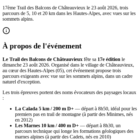
17ème Trail des Balcons de Châteauvieux le 23 août 2026, trois
parcours de 5, 10 et 20 km dans les Hautes-Alpes, avec vues sur les
sommets alpins.
À propos de l'événement
Le Trail des Balcons de Châteauvieux
fête sa
17e édition
le
dimanche 23 août 2026. Organisé dans le village de Châteauvieux,
au cœur des Hautes-Alpes (05), cet événement propose trois
parcours exigeants avec vue sur les sommets alpins, dans un cadre
naturel d'exception.
Les trois épreuves portent des noms évocateurs des paysages locaux
:
La Calada 5 km / 200 m D+
— départ à 8h50, idéal pour les
premiers pas en trail de montagne (à partir des Minimes, nés
en 2012)
Les Marnes 10 km / 400 m D+
— départ à 8h30, un
parcours technique qui longe les formations géologiques des
marnes alpines (à partir des Cadets, nés en 2010)