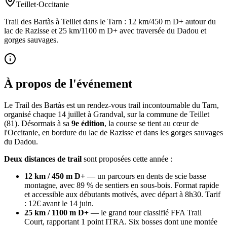
Teillet
·
Occitanie
Trail des Bartàs à Teillet dans le Tarn : 12 km/450 m D+ autour du
lac de Razisse et 25 km/1100 m D+ avec traversée du Dadou et
gorges sauvages.
À propos de l'événement
Le Trail des Bartàs est un rendez-vous trail incontournable du Tarn,
organisé chaque 14 juillet à Grandval, sur la commune de Teillet
(81). Désormais à sa
9e édition
, la course se tient au cœur de
l'Occitanie, en bordure du lac de Razisse et dans les gorges sauvages
du Dadou.
Deux distances de trail
sont proposées cette année :
12 km / 450 m D+
— un parcours en dents de scie basse
montagne, avec 89 % de sentiers en sous-bois. Format rapide
et accessible aux débutants motivés, avec départ à 8h30. Tarif
: 12€ avant le 14 juin.
25 km / 1100 m D+
— le grand tour classifié FFA Trail
Court, rapportant 1 point ITRA. Six bosses dont une montée