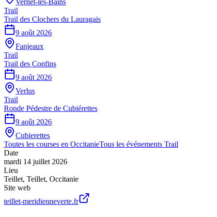
Vernet-les-Bains
Trail
Trail des Clochers du Lauragais
9 août 2026
Fanjeaux
Trail
Trail des Confins
9 août 2026
Verlus
Trail
Ronde Pédestre de Cubiérettes
9 août 2026
Cubierettes
Toutes les courses en
Occitanie
Tous les événements
Trail
Date
mardi 14 juillet 2026
Lieu
Teillet
,
Teillet
,
Occitanie
Site web
teillet-meridienneverte.fr