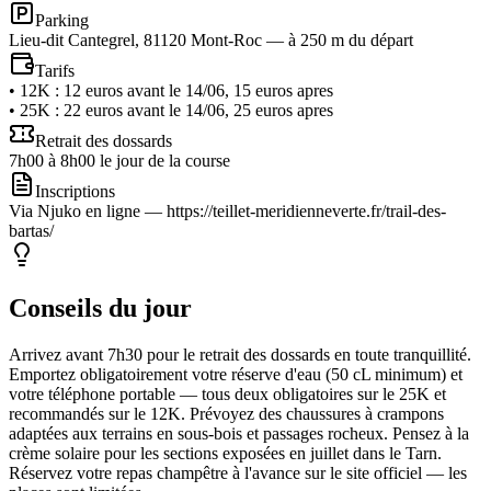
Parking
Lieu-dit Cantegrel, 81120 Mont-Roc — à 250 m du départ
Tarifs
•
12K
:
12 euros avant le 14/06, 15 euros apres
•
25K
:
22 euros avant le 14/06, 25 euros apres
Retrait des dossards
7h00 à 8h00 le jour de la course
Inscriptions
Via Njuko en ligne — https://teillet-meridienneverte.fr/trail-des-
bartas/
Conseils du jour
Arrivez avant 7h30 pour le retrait des dossards en toute tranquillité.
Emportez obligatoirement votre réserve d'eau (50 cL minimum) et
votre téléphone portable — tous deux obligatoires sur le 25K et
recommandés sur le 12K. Prévoyez des chaussures à crampons
adaptées aux terrains en sous-bois et passages rocheux. Pensez à la
crème solaire pour les sections exposées en juillet dans le Tarn.
Réservez votre repas champêtre à l'avance sur le site officiel — les