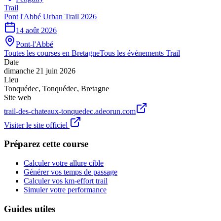
Trail
Pont l'Abbé Urban Trail 2026
14 août 2026
Pont-l'Abbé
Toutes les courses en
Bretagne
Tous les événements
Trail
Date
dimanche 21 juin 2026
Lieu
Tonquédec
,
Tonquédec
,
Bretagne
Site web
trail-des-chateaux-tonquedec.adeorun.com
Visiter le site officiel
Préparez cette course
Calculer votre allure cible
Générer vos temps de passage
Calculer vos km-effort trail
Simuler votre performance
Guides utiles