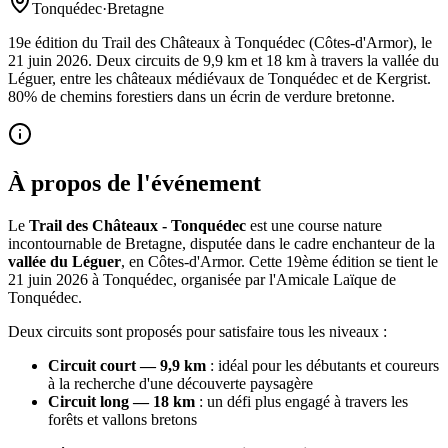
Tonquédec
·
Bretagne
19e édition du Trail des Châteaux à Tonquédec (Côtes-d'Armor), le
21 juin 2026. Deux circuits de 9,9 km et 18 km à travers la vallée du
Léguer, entre les châteaux médiévaux de Tonquédec et de Kergrist.
80% de chemins forestiers dans un écrin de verdure bretonne.
À propos de l'événement
Le
Trail des Châteaux - Tonquédec
est une course nature
incontournable de Bretagne, disputée dans le cadre enchanteur de la
vallée du Léguer
, en Côtes-d'Armor. Cette 19ème édition se tient le
21 juin 2026 à Tonquédec, organisée par l'Amicale Laïque de
Tonquédec.
Deux circuits sont proposés pour satisfaire tous les niveaux :
Circuit court — 9,9 km
: idéal pour les débutants et coureurs
à la recherche d'une découverte paysagère
Circuit long — 18 km
: un défi plus engagé à travers les
forêts et vallons bretons