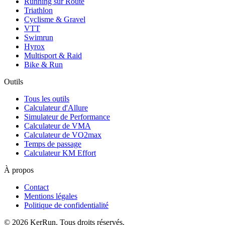
Running sur Route
Triathlon
Cyclisme & Gravel
VTT
Swimrun
Hyrox
Multisport & Raid
Bike & Run
Outils
Tous les outils
Calculateur d'Allure
Simulateur de Performance
Calculateur de VMA
Calculateur de VO2max
Temps de passage
Calculateur KM Effort
À propos
Contact
Mentions légales
Politique de confidentialité
©
2026
KerRun. Tous droits réservés.