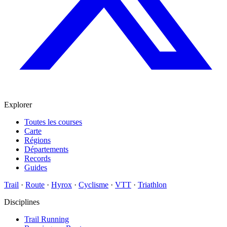
Explorer
Toutes les courses
Carte
Régions
Départements
Records
Guides
Trail
·
Route
·
Hyrox
·
Cyclisme
·
VTT
·
Triathlon
Disciplines
Trail Running