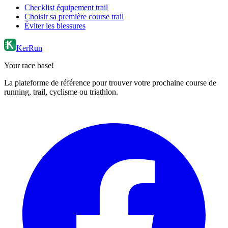
Checklist équipement trail
Choisir sa première course trail
Éviter les blessures
KerRun
Your race base!
La plateforme de référence pour trouver votre prochaine course de
running, trail, cyclisme ou triathlon.