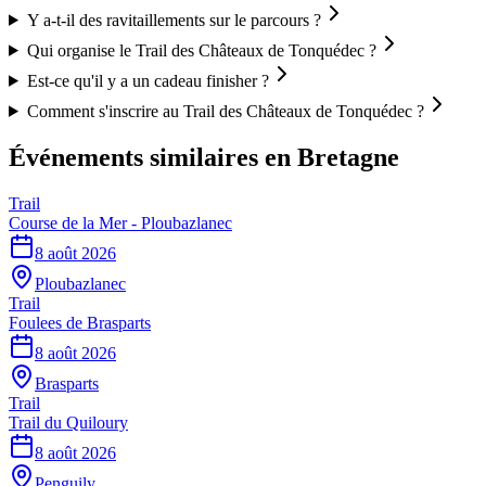
Y a-t-il des ravitaillements sur le parcours ?
Qui organise le Trail des Châteaux de Tonquédec ?
Est-ce qu'il y a un cadeau finisher ?
Comment s'inscrire au Trail des Châteaux de Tonquédec ?
Événements similaires
en Bretagne
Trail
Course de la Mer - Ploubazlanec
8 août 2026
Ploubazlanec
Trail
Foulees de Brasparts
8 août 2026
Brasparts
Trail
Trail du Quiloury
8 août 2026
Penguily