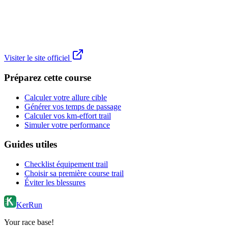
Visiter le site officiel
Préparez cette course
Calculer votre allure cible
Générer vos temps de passage
Calculer vos km-effort trail
Simuler votre performance
Guides utiles
Checklist équipement trail
Choisir sa première course trail
Éviter les blessures
KerRun
Your race base!