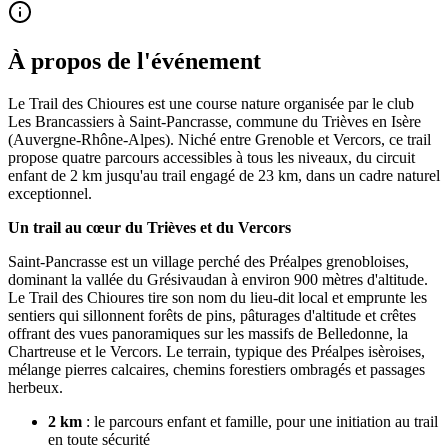
À propos de l'événement
Le Trail des Chioures est une course nature organisée par le club
Les Brancassiers à Saint-Pancrasse, commune du Trièves en Isère
(Auvergne-Rhône-Alpes). Niché entre Grenoble et Vercors, ce trail
propose quatre parcours accessibles à tous les niveaux, du circuit
enfant de 2 km jusqu'au trail engagé de 23 km, dans un cadre naturel
exceptionnel.
Un trail au cœur du Trièves et du Vercors
Saint-Pancrasse est un village perché des Préalpes grenobloises,
dominant la vallée du Grésivaudan à environ 900 mètres d'altitude.
Le Trail des Chioures tire son nom du lieu-dit local et emprunte les
sentiers qui sillonnent forêts de pins, pâturages d'altitude et crêtes
offrant des vues panoramiques sur les massifs de Belledonne, la
Chartreuse et le Vercors. Le terrain, typique des Préalpes isèroises,
mélange pierres calcaires, chemins forestiers ombragés et passages
herbeux.
2 km
: le parcours enfant et famille, pour une initiation au trail
en toute sécurité