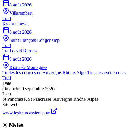
8 août 2026
Villarembert
Trail
Kv du Cheval
8 août 2026
Saint François Longchamp
Trail
Trail des 6 Burons
8 août 2026
Riom-ès-Montagnes
Toutes les courses en
Auvergne-Rhône-Alpes
Tous les événements
Trail
Date
dimanche 6 septembre 2026
Lieu
St Pancrasse
,
St Pancrasse
,
Auvergne-Rhône-Alpes
Site web
www.lesbrancassiers.com
☀️ Météo