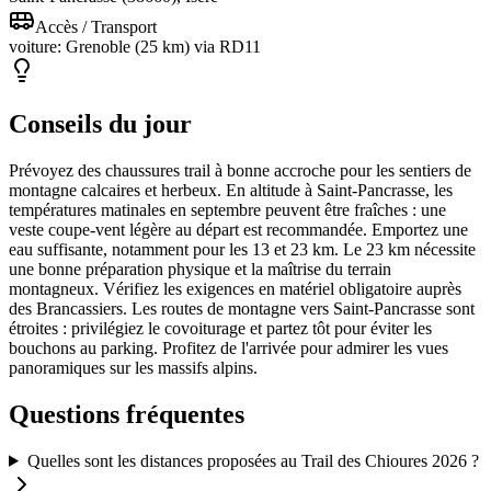
Accès / Transport
voiture: Grenoble (25 km) via RD11
Conseils du jour
Prévoyez des chaussures trail à bonne accroche pour les sentiers de
montagne calcaires et herbeux. En altitude à Saint-Pancrasse, les
températures matinales en septembre peuvent être fraîches : une
veste coupe-vent légère au départ est recommandée. Emportez une
eau suffisante, notamment pour les 13 et 23 km. Le 23 km nécessite
une bonne préparation physique et la maîtrise du terrain
montagneux. Vérifiez les exigences en matériel obligatoire auprès
des Brancassiers. Les routes de montagne vers Saint-Pancrasse sont
étroites : privilégiez le covoiturage et partez tôt pour éviter les
bouchons au parking. Profitez de l'arrivée pour admirer les vues
panoramiques sur les massifs alpins.
Questions fréquentes
Quelles sont les distances proposées au Trail des Chioures 2026 ?