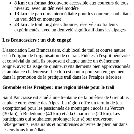
8 km
: un format découverte accessible aux coureurs de tous
niveaux, avec un dénivelé modéré
13 km
: le parcours intermédiaire pour les coureurs souhaitant
un vrai défi en montagne
23 km
: le trail long des Chioures, réservé aux traileurs
expérimentés, avec un dénivelé significatif dans les alpages
Les Brancassiers : un club engagé
L'association Les Brancassiers, club local de trail et course nature,
est à l'origine de l'organisation de ce trail. Fidèles à l'esprit bénévole
et convivial du trail, ils proposent chaque année un événement
soigné, avec balisage de qualité, ravitaillements bien approvisionnés
et ambiance chaleureuse. Le club est connu pour son engagement
dans la promotion de la pratique trail dans les Préalpes isèroises.
Grenoble et les Préalpes : une région idéale pour le trail
Saint-Pancrasse est situé à une trentaine de kilomètres de Grenoble,
capitale européenne des Alpes. La région offre un terrain de jeu
exceptionnel pour les passionnés de montagne : accès au Vercors
(30 km), à Belledonne (40 km) et à la Chartreuse (20 km). Les
participants qui souhaitent prolonger leur séjour trouveront
hébergements, restaurants et nombreuses activités de plein air dans
les environs immédiats.