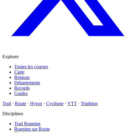
Explorer
Toutes les courses
Carte
Régions
Départements
Records
Guides
Trail
·
Route
·
Hyrox
·
Cyclisme
·
VTT
·
Triathlon
Disciplines
Trail Running
Running sur Route