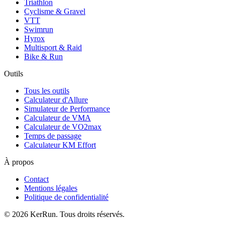
Triathlon
Cyclisme & Gravel
VTT
Swimrun
Hyrox
Multisport & Raid
Bike & Run
Outils
Tous les outils
Calculateur d'Allure
Simulateur de Performance
Calculateur de VMA
Calculateur de VO2max
Temps de passage
Calculateur KM Effort
À propos
Contact
Mentions légales
Politique de confidentialité
©
2026
KerRun. Tous droits réservés.