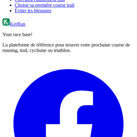
Choisir sa première course trail
Éviter les blessures
KerRun
Your race base!
La plateforme de référence pour trouver votre prochaine course de
running, trail, cyclisme ou triathlon.