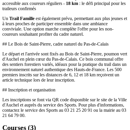
accessible aux coureurs réguliers -
18 km
: le défi principal pour les
traileurs confirmés
Un
Trail Famille
est également prévu, permettant aux plus jeunes et
à leurs proches de participer ensemble dans une ambiance
conviviale. Une option marche complète l'offre pour les non-
coureurs souhaitant profiter du cadre naturel.
## Le Bois de Saint-Pierre, cadre naturel du Pas-de-Calais
Le départ et l'arrivée sont fixés au Bois de Saint-Pierre, poumon vert
d'Auchel en plein cœur du Pas-de-Calais. Ce bois communal offre
des sentiers forestiers variés, idéaux pour la pratique du trail dans un
environnement naturel authentique des Hauts-de-France. Les 500
premiers inscrits sur les distances de 6, 12 et 18 km reçoivent un
article technique lors de leur inscription.
## Inscription et organisation
Les inscriptions se font via QR code disponible sur le site de la Ville
d'Auchel et auprès du service des Sports. Pour plus d'informations,
contactez le service des Sports au 03 21 25 20 91 ou la mairie au 03
21 64 79 00.
Courses (
3
)