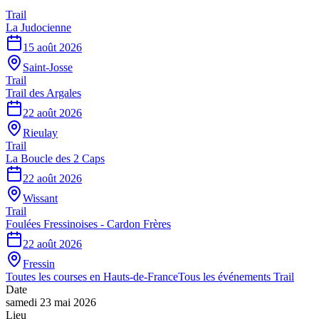
Trail
La Judocienne
15 août 2026
Saint-Josse
Trail
Trail des Argales
22 août 2026
Rieulay
Trail
La Boucle des 2 Caps
22 août 2026
Wissant
Trail
Foulées Fressinoises - Cardon Frères
22 août 2026
Fressin
Toutes les courses en
Hauts-de-France
Tous les événements
Trail
Date
samedi 23 mai 2026
Lieu