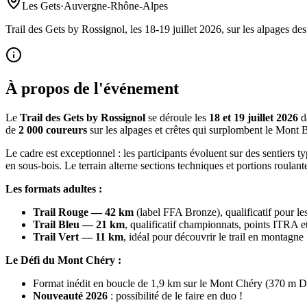
Les Gets
·
Auvergne-Rhône-Alpes
Trail des Gets by Rossignol, les 18-19 juillet 2026, sur les alpages de
À propos de l'événement
Le
Trail des Gets by Rossignol
se déroule les
18 et 19 juillet 2026
da
de
2 000 coureurs
sur les alpages et crêtes qui surplombent le Mont 
Le cadre est exceptionnel : les participants évoluent sur des sentier
en sous-bois. Le terrain alterne sections techniques et portions roulan
Les formats adultes :
Trail Rouge — 42 km
(label FFA Bronze), qualificatif pour 
Trail Bleu — 21 km
, qualificatif championnats, points ITRA
Trail Vert — 11 km
, idéal pour découvrir le trail en montagne
Le Défi du Mont Chéry :
Format inédit en boucle de 1,9 km sur le Mont Chéry (370 m D+) 
Nouveauté 2026
: possibilité de le faire en duo !