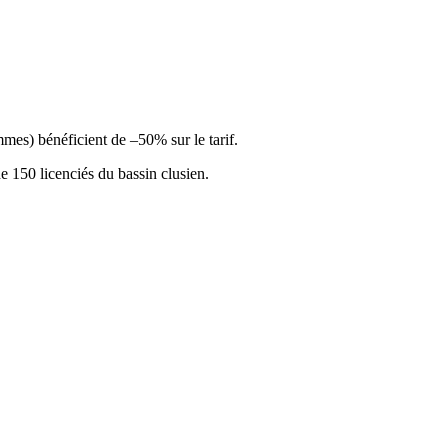
mes) bénéficient de –50% sur le tarif.
de 150 licenciés du bassin clusien.