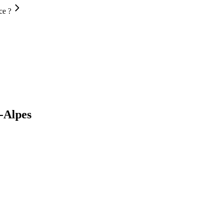
ce ?
-Alpes