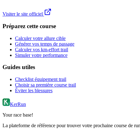
Visiter le site officiel
Préparez cette course
Calculer votre allure cible
Générer vos temps de passage
Calculer vos km-effort trail
Simuler votre performance
Guides utiles
Checklist équipement trail
Choisir sa première course trail
Éviter les blessures
KerRun
Your race base!
La plateforme de référence pour trouver votre prochaine course de runn