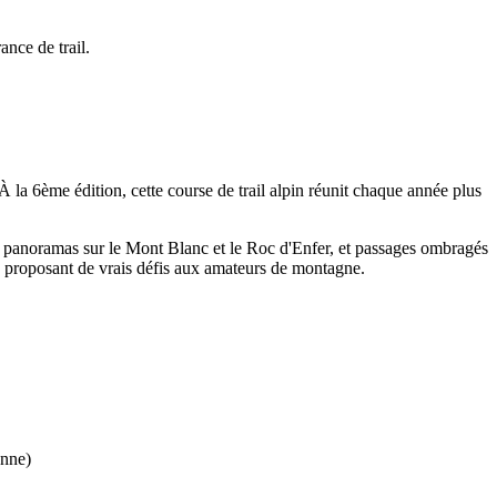
ance de trail.
 la 6ème édition, cette course de trail alpin réunit chaque année plus
ec panoramas sur le Mont Blanc et le Roc d'Enfer, et passages ombragés
 en proposant de vrais défis aux amateurs de montagne.
onne)