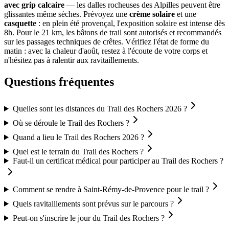
avec grip calcaire
— les dalles rocheuses des Alpilles peuvent être
glissantes même sèches. Prévoyez une
crème solaire
et une
casquette
: en plein été provençal, l'exposition solaire est intense dès
8h. Pour le 21 km, les bâtons de trail sont autorisés et recommandés
sur les passages techniques de crêtes. Vérifiez l'état de forme du
matin : avec la chaleur d'août, restez à l'écoute de votre corps et
n'hésitez pas à ralentir aux ravitaillements.
Questions fréquentes
Quelles sont les distances du Trail des Rochers 2026 ?
Où se déroule le Trail des Rochers ?
Quand a lieu le Trail des Rochers 2026 ?
Quel est le terrain du Trail des Rochers ?
Faut-il un certificat médical pour participer au Trail des Rochers ?
Comment se rendre à Saint-Rémy-de-Provence pour le trail ?
Quels ravitaillements sont prévus sur le parcours ?
Peut-on s'inscrire le jour du Trail des Rochers ?