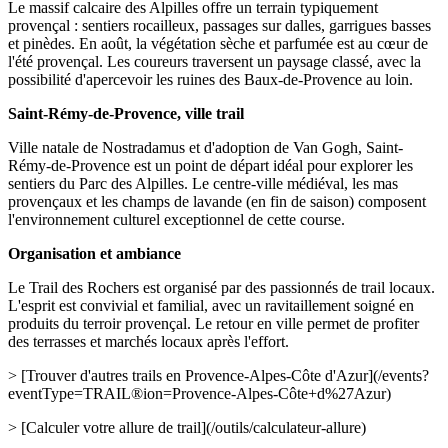
Le massif calcaire des Alpilles offre un terrain typiquement
provençal : sentiers rocailleux, passages sur dalles, garrigues basses
et pinèdes. En août, la végétation sèche et parfumée est au cœur de
l'été provençal. Les coureurs traversent un paysage classé, avec la
possibilité d'apercevoir les ruines des Baux-de-Provence au loin.
Saint-Rémy-de-Provence, ville trail
Ville natale de Nostradamus et d'adoption de Van Gogh, Saint-
Rémy-de-Provence est un point de départ idéal pour explorer les
sentiers du Parc des Alpilles. Le centre-ville médiéval, les mas
provençaux et les champs de lavande (en fin de saison) composent
l'environnement culturel exceptionnel de cette course.
Organisation et ambiance
Le Trail des Rochers est organisé par des passionnés de trail locaux.
L'esprit est convivial et familial, avec un ravitaillement soigné en
produits du terroir provençal. Le retour en ville permet de profiter
des terrasses et marchés locaux après l'effort.
> [Trouver d'autres trails en Provence-Alpes-Côte d'Azur](/events?
eventType=TRAIL®ion=Provence-Alpes-Côte+d%27Azur)
> [Calculer votre allure de trail](/outils/calculateur-allure)