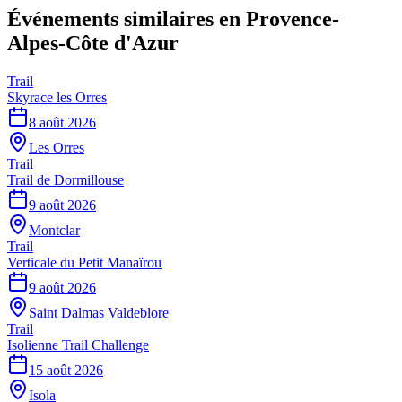
Événements similaires
en Provence-
Alpes-Côte d'Azur
Trail
Skyrace les Orres
8 août 2026
Les Orres
Trail
Trail de Dormillouse
9 août 2026
Montclar
Trail
Verticale du Petit Manaïrou
9 août 2026
Saint Dalmas Valdeblore
Trail
Isolienne Trail Challenge
15 août 2026
Isola