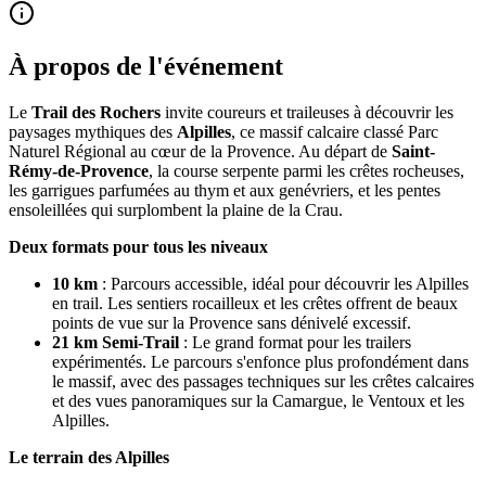
À propos de l'événement
Le
Trail des Rochers
invite coureurs et traileuses à découvrir les
paysages mythiques des
Alpilles
, ce massif calcaire classé Parc
Naturel Régional au cœur de la Provence. Au départ de
Saint-
Rémy-de-Provence
, la course serpente parmi les crêtes rocheuses,
les garrigues parfumées au thym et aux genévriers, et les pentes
ensoleillées qui surplombent la plaine de la Crau.
Deux formats pour tous les niveaux
10 km
: Parcours accessible, idéal pour découvrir les Alpilles
en trail. Les sentiers rocailleux et les crêtes offrent de beaux
points de vue sur la Provence sans dénivelé excessif.
21 km Semi-Trail
: Le grand format pour les trailers
expérimentés. Le parcours s'enfonce plus profondément dans
le massif, avec des passages techniques sur les crêtes calcaires
et des vues panoramiques sur la Camargue, le Ventoux et les
Alpilles.
Le terrain des Alpilles