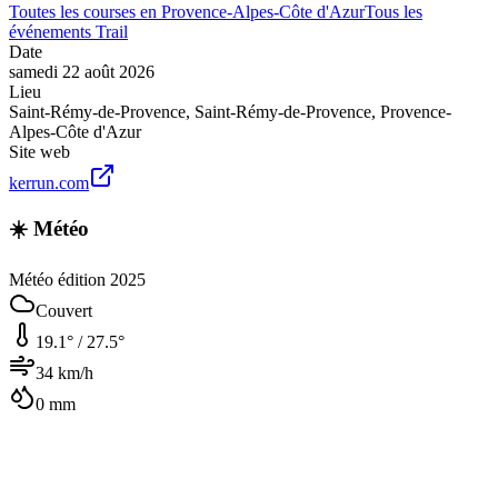
Toutes les courses en
Provence-Alpes-Côte d'Azur
Tous les
événements
Trail
Date
samedi 22 août 2026
Lieu
Saint-Rémy-de-Provence
,
Saint-Rémy-de-Provence
,
Provence-
Alpes-Côte d'Azur
Site web
kerrun.com
☀️ Météo
Météo édition 2025
Couvert
19.1
° /
27.5
°
34
km/h
0
mm