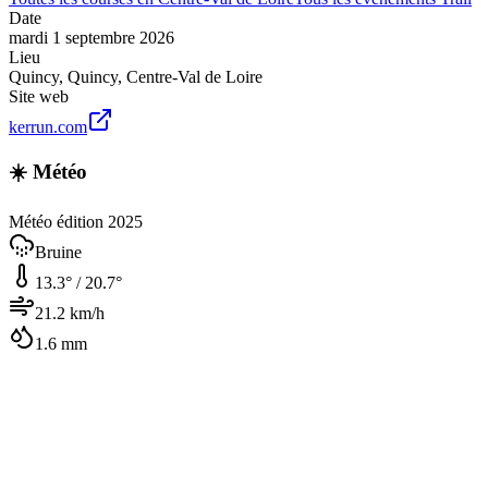
Date
mardi 1 septembre 2026
Lieu
Quincy
,
Quincy
,
Centre-Val de Loire
Site web
kerrun.com
☀️ Météo
Météo édition 2025
Bruine
13.3
° /
20.7
°
21.2
km/h
1.6
mm