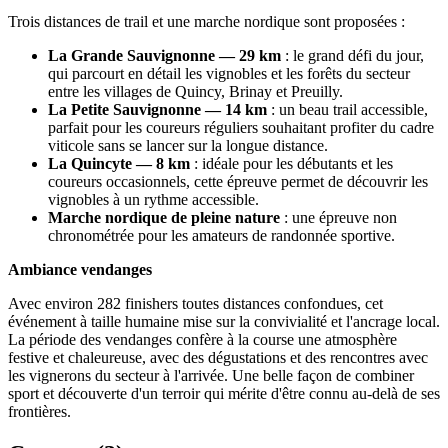
Trois distances de trail et une marche nordique sont proposées :
La Grande Sauvignonne — 29 km
: le grand défi du jour,
qui parcourt en détail les vignobles et les forêts du secteur
entre les villages de Quincy, Brinay et Preuilly.
La Petite Sauvignonne — 14 km
: un beau trail accessible,
parfait pour les coureurs réguliers souhaitant profiter du cadre
viticole sans se lancer sur la longue distance.
La Quincyte — 8 km
: idéale pour les débutants et les
coureurs occasionnels, cette épreuve permet de découvrir les
vignobles à un rythme accessible.
Marche nordique de pleine nature
: une épreuve non
chronométrée pour les amateurs de randonnée sportive.
Ambiance vendanges
Avec environ 282 finishers toutes distances confondues, cet
événement à taille humaine mise sur la convivialité et l'ancrage local.
La période des vendanges confère à la course une atmosphère
festive et chaleureuse, avec des dégustations et des rencontres avec
les vignerons du secteur à l'arrivée. Une belle façon de combiner
sport et découverte d'un terroir qui mérite d'être connu au-delà de ses
frontières.