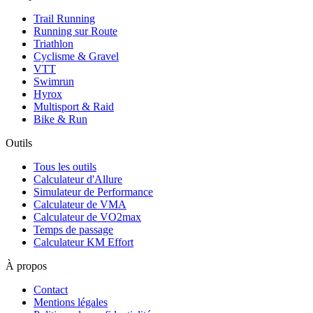
Trail Running
Running sur Route
Triathlon
Cyclisme & Gravel
VTT
Swimrun
Hyrox
Multisport & Raid
Bike & Run
Outils
Tous les outils
Calculateur d'Allure
Simulateur de Performance
Calculateur de VMA
Calculateur de VO2max
Temps de passage
Calculateur KM Effort
À propos
Contact
Mentions légales