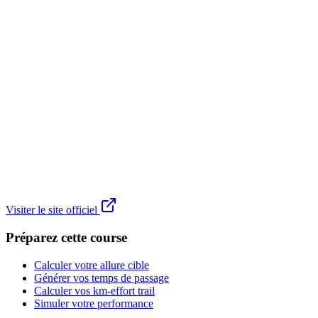
Visiter le site officiel
Préparez cette course
Calculer votre allure cible
Générer vos temps de passage
Calculer vos km-effort trail
Simuler votre performance