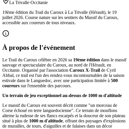
La Trivalle
·
Occitanie
19ème édition du Trail du Caroux à La Trivalle (Hérault), le 19
juillet 2026. Course nature sur les sentiers du Massif du Caroux,
accessible aux coureurs de tous niveaux.
À propos de l'événement
Le Trail du Caroux célèbre en 2026 sa
19ème édition
dans le massif
sauvage et spectaculaire du Caroux, au nord de l'Hérault, en
Occitanie. Organisé par l'association
Caroux X-Trail
de Cyril
Abbal, ce trail est l'un des rendez-vous incontournables de la saison
estivale dans le Languedoc, avec une participation limitée à
500
coureurs
sur l'ensemble des parcours.
Un terrain de jeu exceptionnel au-dessus de 1000 m d'altitude
Le massif du Caroux est souvent décrit comme "un morceau de
Corse échoué en terre languedocienne". Ce terrain de mouflons
alterne la rudesse de ses flancs escarpés et la douceur de son plateau
situé à plus de
1000 m d'altitude
, offrant des paysages d'explosions
de murailles, de tours, d'aiguilles et de falaises dans un décor