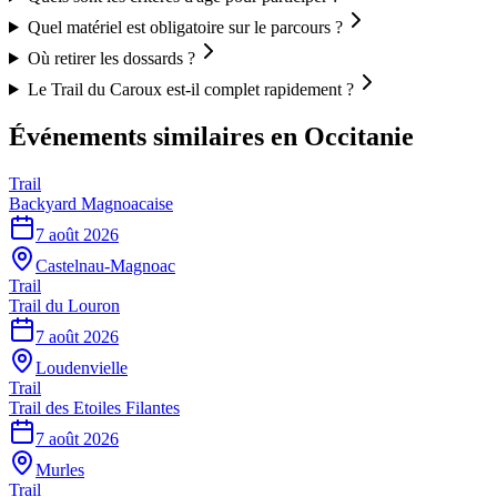
Quel matériel est obligatoire sur le parcours ?
Où retirer les dossards ?
Le Trail du Caroux est-il complet rapidement ?
Événements similaires
en Occitanie
Trail
Backyard Magnoacaise
7 août 2026
Castelnau-Magnoac
Trail
Trail du Louron
7 août 2026
Loudenvielle
Trail
Trail des Etoiles Filantes
7 août 2026
Murles
Trail