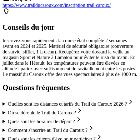
https://www.trailducaroux.com/inscription-trail-caroux/
Conseils du jour
Inscrivez-vous rapidement : la course était complète 2 semaines
avant en 2024 et 2025. Matériel de sécurité obligatoire (couverture
de survie, sifflet, 1 L d'eau). Récupérez votre dossard la veille au
magasin Sport et Nature à Lamalou pour éviter le rush du matin. En
juillet dans le Hérault, les températures peuvent être élevées en
altitude : partez avec suffisamment de ravitaillement entre les postes.
Le massif du Caroux offre des vues spectaculaires à plus de 1000 m.
Questions fréquentes
Quelles sont les distances et tarifs du Trail du Caroux 2026 ?
Où se déroule le Trail du Caroux ?
Quels sont les horaires de départ ?
Comment s'inscrire au Trail du Caroux ?
Quels sont les critères d'âge pour participer ?