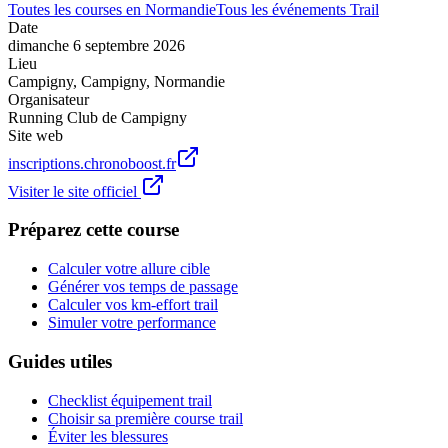
Toutes les courses en
Normandie
Tous les événements
Trail
Date
dimanche 6 septembre 2026
Lieu
Campigny
,
Campigny
,
Normandie
Organisateur
Running Club de Campigny
Site web
inscriptions.chronoboost.fr
Visiter le site officiel
Préparez cette course
Calculer votre allure cible
Générer vos temps de passage
Calculer vos km-effort trail
Simuler votre performance
Guides utiles
Checklist équipement trail
Choisir sa première course trail
Éviter les blessures