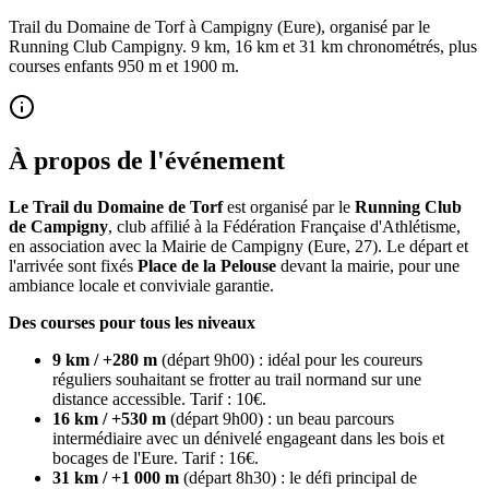
Trail du Domaine de Torf à Campigny (Eure), organisé par le
Running Club Campigny. 9 km, 16 km et 31 km chronométrés, plus
courses enfants 950 m et 1900 m.
À propos de l'événement
Le Trail du Domaine de Torf
est organisé par le
Running Club
de Campigny
, club affilié à la Fédération Française d'Athlétisme,
en association avec la Mairie de Campigny (Eure, 27). Le départ et
l'arrivée sont fixés
Place de la Pelouse
devant la mairie, pour une
ambiance locale et conviviale garantie.
Des courses pour tous les niveaux
9 km / +280 m
(départ 9h00) : idéal pour les coureurs
réguliers souhaitant se frotter au trail normand sur une
distance accessible. Tarif : 10€.
16 km / +530 m
(départ 9h00) : un beau parcours
intermédiaire avec un dénivelé engageant dans les bois et
bocages de l'Eure. Tarif : 16€.
31 km / +1 000 m
(départ 8h30) : le défi principal de