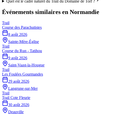
Quel est le cadre naturel du Trail du Domaine de Torf ?
Événements similaires
en Normandie
Trail
Course des Parachutistes
8 août 2026
Sainte-Mère-Église
Trail
Course du Run - Tatihou
9 août 2026
Saint-Vaast-la-Hougue
Trail
Les Foulées Gourmandes
29 août 2026
Langrune-sur-Mer
Trail
Trail Cote Fleurie
30 août 2026
Deauville