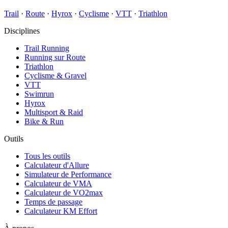
Trail
·
Route
·
Hyrox
·
Cyclisme
·
VTT
·
Triathlon
Disciplines
Trail Running
Running sur Route
Triathlon
Cyclisme & Gravel
VTT
Swimrun
Hyrox
Multisport & Raid
Bike & Run
Outils
Tous les outils
Calculateur d'Allure
Simulateur de Performance
Calculateur de VMA
Calculateur de VO2max
Temps de passage
Calculateur KM Effort