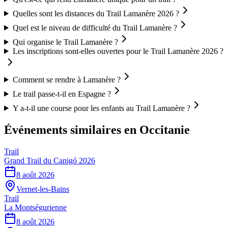
Quelles sont les distances du Trail Lamanère 2026 ?
Quel est le niveau de difficulté du Trail Lamanère ?
Qui organise le Trail Lamanère ?
Les inscriptions sont-elles ouvertes pour le Trail Lamanère 2026 ?
Comment se rendre à Lamanère ?
Le trail passe-t-il en Espagne ?
Y a-t-il une course pour les enfants au Trail Lamanère ?
Événements similaires
en Occitanie
Trail
Grand Trail du Canigó 2026
8 août 2026
Vernet-les-Bains
Trail
La Montségurienne
8 août 2026