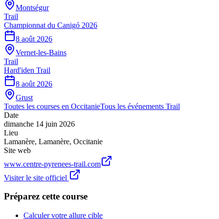
Montségur
Trail
Championnat du Canigó 2026
8 août 2026
Vernet-les-Bains
Trail
Hard'iden Trail
8 août 2026
Grust
Toutes les courses en
Occitanie
Tous les événements
Trail
Date
dimanche 14 juin 2026
Lieu
Lamanère
,
Lamanère
,
Occitanie
Site web
www.centre-pyrenees-trail.com
Visiter le site officiel
Préparez cette course
Calculer votre allure cible