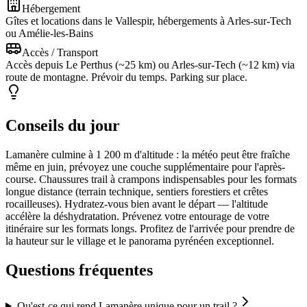
Hébergement
Gîtes et locations dans le Vallespir, hébergements à Arles-sur-Tech
ou Amélie-les-Bains
Accès / Transport
Accès depuis Le Perthus (~25 km) ou Arles-sur-Tech (~12 km) via
route de montagne. Prévoir du temps. Parking sur place.
Conseils du jour
Lamanère culmine à 1 200 m d'altitude : la météo peut être fraîche
même en juin, prévoyez une couche supplémentaire pour l'après-
course. Chaussures trail à crampons indispensables pour les formats
longue distance (terrain technique, sentiers forestiers et crêtes
rocailleuses). Hydratez-vous bien avant le départ — l'altitude
accélère la déshydratation. Prévenez votre entourage de votre
itinéraire sur les formats longs. Profitez de l'arrivée pour prendre de
la hauteur sur le village et le panorama pyrénéen exceptionnel.
Questions fréquentes
Qu'est-ce qui rend Lamanère unique pour un trail ?