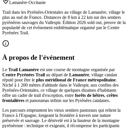
Lamanère
·
Occitanie
Trail dans les Pyrénées-Orientales au village de Lamanère, village le
plus au sud de France. Distances de 8 km à 22 km sur des sentiers
pyrénéens sauvages du Vallespir. Édition 2026 sold out, preuve de la
popularité de cet événement emblématique organisé par le Centre
Pyrénées Trail.
À propos de l'événement
Le
Trail Lamanère
est une course de montagne organisée par
Centre Pyrénées Trail
au départ de
Lamanère
, village catalan
réputé pour être le
plus méridional de France métropolitaine
.
Niché à 1 200 mètres d'altitude dans le Vallespir, aux confins des
Pyrénées-Orientales, ce village de quelques dizaines d'habitants
offre un cadre de trail d'exception, entre
forêts de hêtres
,
crêtes
frontalières
et panoramas infinis sur les Pyrénées catalanes.
Les parcours empruntent les vieux sentiers pastoraux qui relient la
France à l'Espagne, longeant la frontière à travers une nature
préservée et sauvage. Le dénivelé est à la hauteur de la montagne
pyrénéenne : technique et exigeant, il récompense les participants