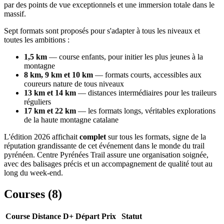
par des points de vue exceptionnels et une immersion totale dans le
massif.
Sept formats sont proposés pour s'adapter à tous les niveaux et
toutes les ambitions :
1,5 km
— course enfants, pour initier les plus jeunes à la
montagne
8 km, 9 km et 10 km
— formats courts, accessibles aux
coureurs nature de tous niveaux
13 km et 14 km
— distances intermédiaires pour les traileurs
réguliers
17 km et 22 km
— les formats longs, véritables explorations
de la haute montagne catalane
L'édition 2026 affichait
complet
sur tous les formats, signe de la
réputation grandissante de cet événement dans le monde du trail
pyrénéen. Centre Pyrénées Trail assure une organisation soignée,
avec des balisages précis et un accompagnement de qualité tout au
long du week-end.
Courses (
8
)
Course
Distance
D+
Départ
Prix
Statut