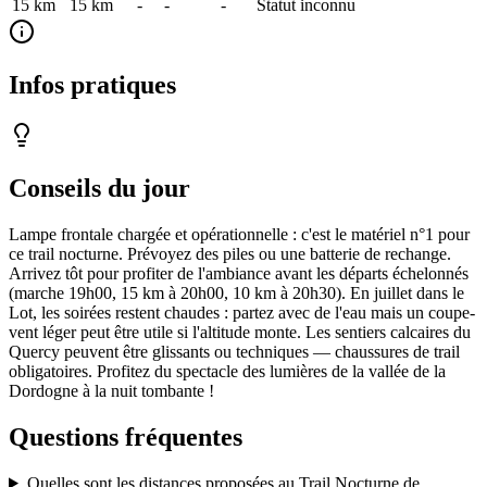
15 km
15
km
-
-
-
Statut inconnu
Infos pratiques
Conseils du jour
Lampe frontale chargée et opérationnelle : c'est le matériel n°1 pour
ce trail nocturne. Prévoyez des piles ou une batterie de rechange.
Arrivez tôt pour profiter de l'ambiance avant les départs échelonnés
(marche 19h00, 15 km à 20h00, 10 km à 20h30). En juillet dans le
Lot, les soirées restent chaudes : partez avec de l'eau mais un coupe-
vent léger peut être utile si l'altitude monte. Les sentiers calcaires du
Quercy peuvent être glissants ou techniques — chaussures de trail
obligatoires. Profitez du spectacle des lumières de la vallée de la
Dordogne à la nuit tombante !
Questions fréquentes
Quelles sont les distances proposées au Trail Nocturne de