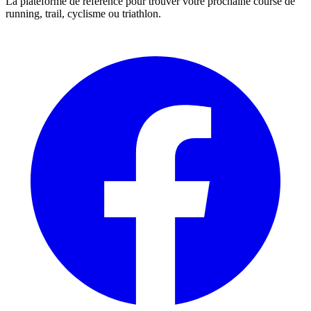
La plateforme de référence pour trouver votre prochaine course de
running, trail, cyclisme ou triathlon.