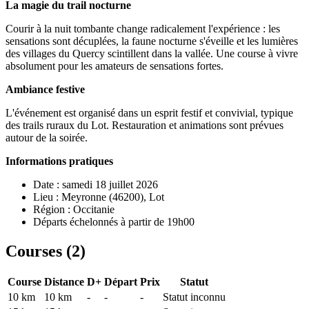
La magie du trail nocturne
Courir à la nuit tombante change radicalement l'expérience : les
sensations sont décuplées, la faune nocturne s'éveille et les lumières
des villages du Quercy scintillent dans la vallée. Une course à vivre
absolument pour les amateurs de sensations fortes.
Ambiance festive
L'événement est organisé dans un esprit festif et convivial, typique
des trails ruraux du Lot. Restauration et animations sont prévues
autour de la soirée.
Informations pratiques
Date : samedi 18 juillet 2026
Lieu : Meyronne (46200), Lot
Région : Occitanie
Départs échelonnés à partir de 19h00
Courses (
2
)
Course
Distance
D+
Départ
Prix
Statut
10 km
10
km
-
-
-
Statut inconnu