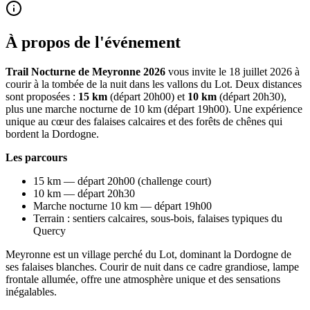
À propos de l'événement
Trail Nocturne de Meyronne 2026
vous invite le 18 juillet 2026 à
courir à la tombée de la nuit dans les vallons du Lot. Deux distances
sont proposées :
15 km
(départ 20h00) et
10 km
(départ 20h30),
plus une marche nocturne de 10 km (départ 19h00). Une expérience
unique au cœur des falaises calcaires et des forêts de chênes qui
bordent la Dordogne.
Les parcours
15 km — départ 20h00 (challenge court)
10 km — départ 20h30
Marche nocturne 10 km — départ 19h00
Terrain : sentiers calcaires, sous-bois, falaises typiques du
Quercy
Meyronne est un village perché du Lot, dominant la Dordogne de
ses falaises blanches. Courir de nuit dans ce cadre grandiose, lampe
frontale allumée, offre une atmosphère unique et des sensations
inégalables.