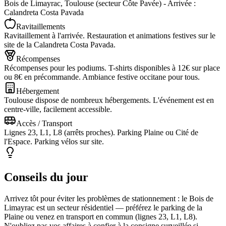
Bois de Limayrac, Toulouse (secteur Côte Pavée) - Arrivée :
Calandreta Costa Pavada
Ravitaillements
Ravitaillement à l'arrivée. Restauration et animations festives sur le
site de la Calandreta Costa Pavada.
Récompenses
Récompenses pour les podiums. T-shirts disponibles à 12€ sur place
ou 8€ en précommande. Ambiance festive occitane pour tous.
Hébergement
Toulouse dispose de nombreux hébergements. L'événement est en
centre-ville, facilement accessible.
Accès / Transport
Lignes 23, L1, L8 (arrêts proches). Parking Plaine ou Cité de
l'Espace. Parking vélos sur site.
Conseils du jour
Arrivez tôt pour éviter les problèmes de stationnement : le Bois de
Limayrac est un secteur résidentiel — préférez le parking de la
Plaine ou venez en transport en commun (lignes 23, L1, L8).
N'oubliez pas vos affaires à confier à la consigne surveillée si