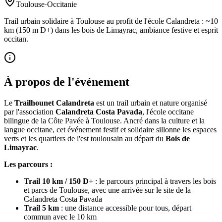
Toulouse
·
Occitanie
Trail urbain solidaire à Toulouse au profit de l'école Calandreta : ~10
km (150 m D+) dans les bois de Limayrac, ambiance festive et esprit
occitan.
À propos de l'événement
Le
Trailhounet Calandreta
est un trail urbain et nature organisé
par l'association
Calandreta Costa Pavada
, l'école occitane
bilingue de la Côte Pavée à Toulouse. Ancré dans la culture et la
langue occitane, cet événement festif et solidaire sillonne les espaces
verts et les quartiers de l'est toulousain au départ du
Bois de
Limayrac
.
Les parcours :
Trail 10 km / 150 D+
: le parcours principal à travers les bois
et parcs de Toulouse, avec une arrivée sur le site de la
Calandreta Costa Pavada
Trail 5 km
: une distance accessible pour tous, départ
commun avec le 10 km