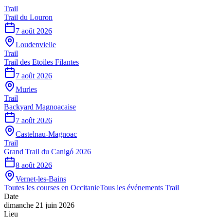
Trail
Trail du Louron
7 août 2026
Loudenvielle
Trail
Trail des Etoiles Filantes
7 août 2026
Murles
Trail
Backyard Magnoacaise
7 août 2026
Castelnau-Magnoac
Trail
Grand Trail du Canigó 2026
8 août 2026
Vernet-les-Bains
Toutes les courses en
Occitanie
Tous les événements
Trail
Date
dimanche 21 juin 2026
Lieu