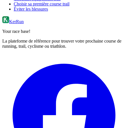
Choisir sa première course trail
Éviter les blessures
KerRun
Your race base!
La plateforme de référence pour trouver votre prochaine course de
running, trail, cyclisme ou triathlon.