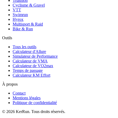
Triathlon
Cyclisme & Gravel
VTT
Swimrun
Hyrox
Multisport & Raid
Bike & Run
Outils
Tous les outils
Calculateur d'Allure
Simulateur de Performance
Calculateur de VMA
Calculateur de VO2max
Temps de passage
Calculateur KM Effort
À propos
Contact
Mentions légales
Politique de confidentialité
©
2026
KerRun. Tous droits réservés.