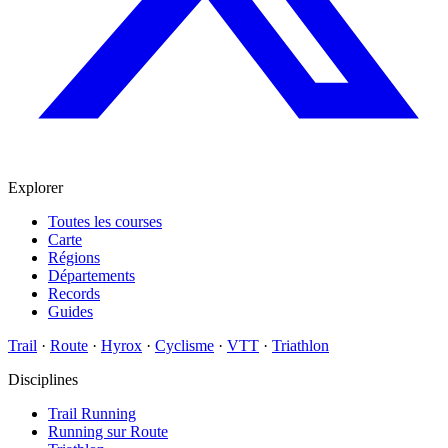
Explorer
Toutes les courses
Carte
Régions
Départements
Records
Guides
Trail
·
Route
·
Hyrox
·
Cyclisme
·
VTT
·
Triathlon
Disciplines
Trail Running
Running sur Route