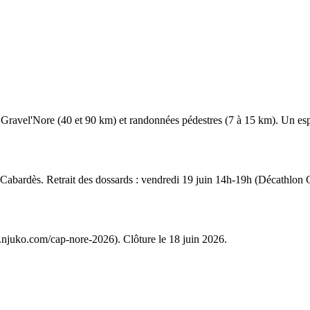
avel'Nore (40 et 90 km) et randonnées pédestres (7 à 15 km). Un esprit 
es-Cabardès. Retrait des dossards : vendredi 19 juin 14h-19h (Décathlo
in.njuko.com/cap-nore-2026). Clôture le 18 juin 2026.