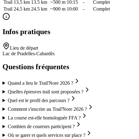
Trail 13,5 km
13.5
km
~500 m
10:15
-
Complet
Trail 24,5 km
24.5
km
~900 m
10:00
-
Complet
Infos pratiques
Lieu de départ
Lac de Pradelles-Cabardès
Questions fréquentes
Quand a lieu le Trail'Nore 2026 ?
Quelles épreuves trail sont proposées ?
Quel est le profil des parcours ?
Comment s'inscrire au Trail'Nore 2026 ?
La course est-elle homologuée FFA ?
Combien de coureurs participent ?
Où se garer et quels services sur place ?