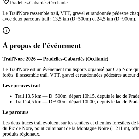
Pradelles-Cabardès
·
Occitanie
Le Trail'Nore rassemble trail, VTT, gravel et randonnée pédestre cha
avec deux parcours trail : 13,5 km (D+500m) et 24,5 km (D+900m).
À propos de l'événement
Trail'Nore 2026 — Pradelles-Cabardès (Occitanie)
Le Trail'Nore est un événement multisports organisé par Cap Nore qui 
forêts, il rassemble trail, VTT, gravel et randonnées pédestres autour 
Les épreuves trail
Trail 13,5 km — D+500m, départ 10h15, depuis le lac de Prad
Trail 24,5 km — D+900m, départ 10h00, depuis le lac de Prad
Le parcours
Les deux tracés trail évoluent sur les sentiers et chemins forestiers de
du Pic de Nore, point culminant de la Montagne Noire (1 211 m), offra
produits régionaux.