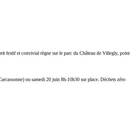
festif et convivial règne sur le parc du Château de Villegly, point
n Carcassonne) ou samedi 20 juin 8h-10h30 sur place. Déchets zéro