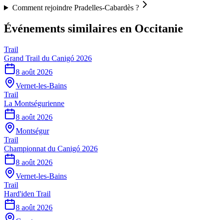
Comment rejoindre Pradelles-Cabardès ?
Événements similaires
en Occitanie
Trail
Grand Trail du Canigó 2026
8 août 2026
Vernet-les-Bains
Trail
La Montségurienne
8 août 2026
Montségur
Trail
Championnat du Canigó 2026
8 août 2026
Vernet-les-Bains
Trail
Hard'iden Trail
8 août 2026