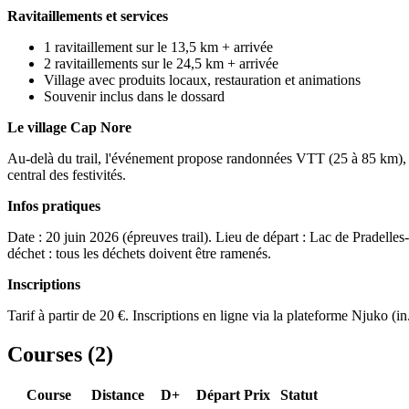
Ravitaillements et services
1 ravitaillement sur le 13,5 km + arrivée
2 ravitaillements sur le 24,5 km + arrivée
Village avec produits locaux, restauration et animations
Souvenir inclus dans le dossard
Le village Cap Nore
Au-delà du trail, l'événement propose randonnées VTT (25 à 85 km), Gr
central des festivités.
Infos pratiques
Date : 20 juin 2026 (épreuves trail). Lieu de départ : Lac de Pradell
déchet : tous les déchets doivent être ramenés.
Inscriptions
Tarif à partir de 20 €. Inscriptions en ligne via la plateforme Njuko (
Courses (
2
)
Course
Distance
D+
Départ
Prix
Statut