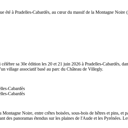
que été à Pradelles-Cabardès, au cœur du massif de la Montagne Noire (
célèbre sa 30e édition les 20 et 21 juin 2026 à Pradelles-Cabardès, da
d'un village associatif basé au parc du Château de Villegly.
elles-Cabardès
elles-Cabardès
 la Montagne Noire, entre crêtes boisées, sous-bois de hêtres et pins, et
nt des panoramas étendus sur les plaines de l'Aude et les Pyrénées. Les