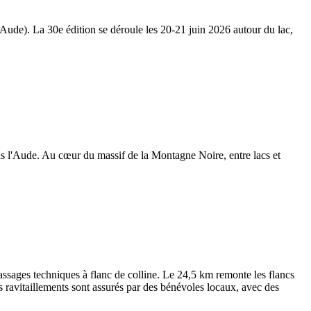
Aude). La 30e édition se déroule les 20-21 juin 2026 autour du lac,
ns l'Aude. Au cœur du massif de la Montagne Noire, entre lacs et
 passages techniques à flanc de colline. Le 24,5 km remonte les flancs
 ravitaillements sont assurés par des bénévoles locaux, avec des