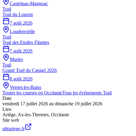
Castelnau-Magnoac
Trail
Trail du Louron
7 août 2026
Loudenvielle
Trail
Trail des Etoiles Filantes
7 août 2026
Murles
Trail
Grand Trail du Canigó 2026
8 août 2026
Vernet-les-Bains
Toutes les courses en
Occitanie
Tous les événements
Trail
Date
vendredi 17 juillet 2026
au
dimanche 19 juillet 2026
Lieu
Ariège
,
Ax-les-Thermes
,
Occitanie
Site web
ultrariege.fr