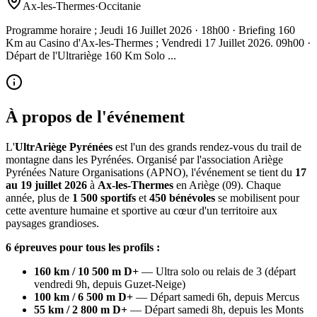
Ax-les-Thermes
·
Occitanie
Programme horaire ; Jeudi 16 Juillet 2026 · 18h00 · Briefing 160
Km au Casino d'Ax-les-Thermes ; Vendredi 17 Juillet 2026. 09h00 ·
Départ de l'Ultrariège 160 Km Solo ...
À propos de l'événement
L'
UltrAriège Pyrénées
est l'un des grands rendez-vous du trail de
montagne dans les Pyrénées. Organisé par l'association Ariège
Pyrénées Nature Organisations (APNO), l'événement se tient du
17
au 19 juillet 2026
à
Ax-les-Thermes
en Ariège (09). Chaque
année, plus de
1 500 sportifs
et
450 bénévoles
se mobilisent pour
cette aventure humaine et sportive au cœur d'un territoire aux
paysages grandioses.
6 épreuves pour tous les profils :
160 km / 10 500 m D+
— Ultra solo ou relais de 3 (départ
vendredi 9h, depuis Guzet-Neige)
100 km / 6 500 m D+
— Départ samedi 6h, depuis Mercus
55 km / 2 800 m D+
— Départ samedi 8h, depuis les Monts