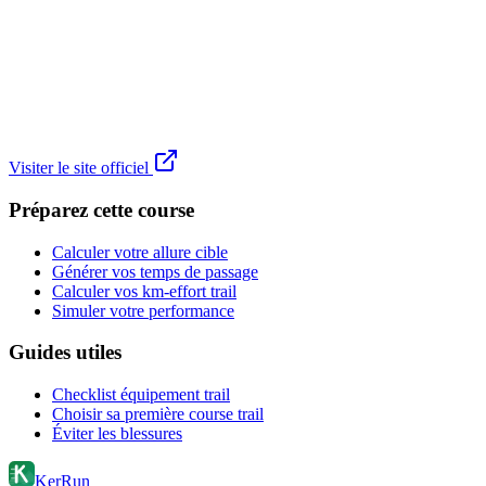
Visiter le site officiel
Préparez cette course
Calculer votre allure cible
Générer vos temps de passage
Calculer vos km-effort trail
Simuler votre performance
Guides utiles
Checklist équipement trail
Choisir sa première course trail
Éviter les blessures
KerRun