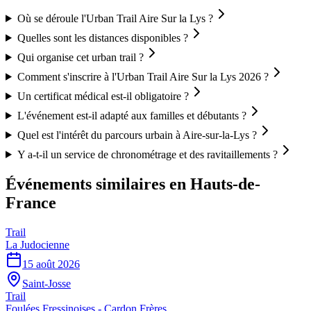
Où se déroule l'Urban Trail Aire Sur la Lys ?
Quelles sont les distances disponibles ?
Qui organise cet urban trail ?
Comment s'inscrire à l'Urban Trail Aire Sur la Lys 2026 ?
Un certificat médical est-il obligatoire ?
L'événement est-il adapté aux familles et débutants ?
Quel est l'intérêt du parcours urbain à Aire-sur-la-Lys ?
Y a-t-il un service de chronométrage et des ravitaillements ?
Événements similaires
en Hauts-de-
France
Trail
La Judocienne
15 août 2026
Saint-Josse
Trail
Foulées Fressinoises - Cardon Frères