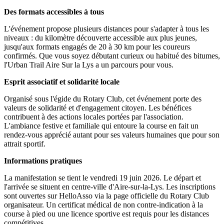
Des formats accessibles à tous
L'événement propose plusieurs distances pour s'adapter à tous les
niveaux : du kilomètre découverte accessible aux plus jeunes,
jusqu'aux formats engagés de 20 à 30 km pour les coureurs
confirmés. Que vous soyez débutant curieux ou habitué des bitumes,
l'Urban Trail Aire Sur la Lys a un parcours pour vous.
Esprit associatif et solidarité locale
Organisé sous l'égide du Rotary Club, cet événement porte des
valeurs de solidarité et d'engagement citoyen. Les bénéfices
contribuent à des actions locales portées par l'association.
L'ambiance festive et familiale qui entoure la course en fait un
rendez-vous apprécié autant pour ses valeurs humaines que pour son
attrait sportif.
Informations pratiques
La manifestation se tient le vendredi 19 juin 2026. Le départ et
l'arrivée se situent en centre-ville d'Aire-sur-la-Lys. Les inscriptions
sont ouvertes sur HelloAsso via la page officielle du Rotary Club
organisateur. Un certificat médical de non contre-indication à la
course à pied ou une licence sportive est requis pour les distances
compétitives.