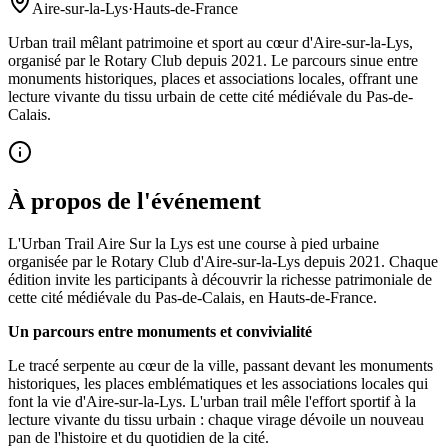
Aire-sur-la-Lys
·
Hauts-de-France
Urban trail mêlant patrimoine et sport au cœur d'Aire-sur-la-Lys,
organisé par le Rotary Club depuis 2021. Le parcours sinue entre
monuments historiques, places et associations locales, offrant une
lecture vivante du tissu urbain de cette cité médiévale du Pas-de-
Calais.
À propos de l'événement
L'Urban Trail Aire Sur la Lys est une course à pied urbaine
organisée par le Rotary Club d'Aire-sur-la-Lys depuis 2021. Chaque
édition invite les participants à découvrir la richesse patrimoniale de
cette cité médiévale du Pas-de-Calais, en Hauts-de-France.
Un parcours entre monuments et convivialité
Le tracé serpente au cœur de la ville, passant devant les monuments
historiques, les places emblématiques et les associations locales qui
font la vie d'Aire-sur-la-Lys. L'urban trail mêle l'effort sportif à la
lecture vivante du tissu urbain : chaque virage dévoile un nouveau
pan de l'histoire et du quotidien de la cité.