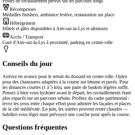
Postes de ravitaillement prévus sur les parcours longs
Récompenses
Médailles finishers, ambiance festive, restauration sur place
Hébergement
Hôtels et gîtes disponibles à Aire-sur-la-Lys et alentours
Accès / Transport
Gare d'Aire-sur-la-Lys à proximité, parking en centre-ville
Conseils du jour
Arrivez en avance pour le retrait du dossard en centre-ville. Optez
pour des chaussures adaptées à la course sur bitume et pavés. Pour
les distances courtes (1 à 5 km), une paire de baskets légères suffit.
Pensez à bien vous hydrater avant le départ, les ravitaillements étant
plus espacés sur un parcours urbain. Profitez du cadre patrimonial :
levez les yeux entre chaque effort pour admirer les façades et places
de la cité médiévale. En juin, les soirées peuvent rester chaudes —
habillez-vous léger mais prévoyez une couche pour après la course.
Questions fréquentes