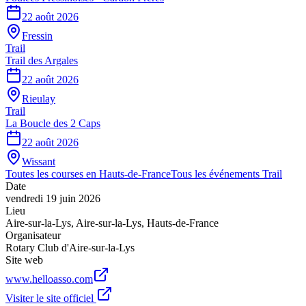
22 août 2026
Fressin
Trail
Trail des Argales
22 août 2026
Rieulay
Trail
La Boucle des 2 Caps
22 août 2026
Wissant
Toutes les courses en
Hauts-de-France
Tous les événements
Trail
Date
vendredi 19 juin 2026
Lieu
Aire-sur-la-Lys
,
Aire-sur-la-Lys
,
Hauts-de-France
Organisateur
Rotary Club d'Aire-sur-la-Lys
Site web
www.helloasso.com
Visiter le site officiel