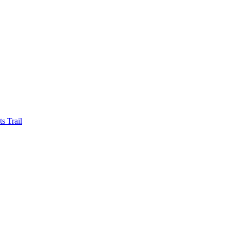
ts
Trail