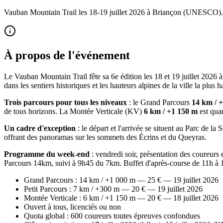
Vauban Mountain Trail les 18-19 juillet 2026 à Briançon (UNESCO
À propos de l'événement
Le Vauban Mountain Trail fête sa 6e édition les 18 et 19 juillet 2026
dans les sentiers historiques et les hauteurs alpines de la ville la plus 
Trois parcours pour tous les niveaux
: le Grand Parcours
14 km / 
de tous horizons. La Montée Verticale (KV)
6 km / +1 150 m
est qua
Un cadre d'exception
: le départ et l'arrivée se situent au Parc de 
offrant des panoramas sur les sommets des Écrins et du Queyras.
Programme du week-end
: vendredi soir, présentation des coureur
Parcours 14km, suivi à 9h45 du 7km. Buffet d'après-course de 11h à 
Grand Parcours : 14 km / +1 000 m — 25 € — 19 juillet 2026
Petit Parcours : 7 km / +300 m — 20 € — 19 juillet 2026
Montée Verticale : 6 km / +1 150 m — 20 € — 18 juillet 2026
Ouvert à tous, licenciés ou non
Quota global : 600 coureurs toutes épreuves confondues