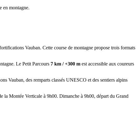
e en montagne.
fortifications Vauban. Cette course de montagne propose trois formats
tagne. Le Petit Parcours
7 km / +300 m
est accessible aux coureurs
cations Vauban, des remparts classés UNESCO et des sentiers alpins
 de la Montée Verticale à 9h00. Dimanche à 9h00, départ du Grand