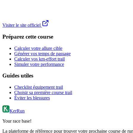
Visiter le site officiel
Préparez cette course
Calculer votre allure cible
Générer vos temps de passage
Calculer vos km-effort trail
Simuler votre performance
Guides utiles
Checklist équipement trail
Choisir sa première course trail
Éviter les blessures
KerRun
Your race base!
La plateforme de référence pour trouver votre prochaine course de runn