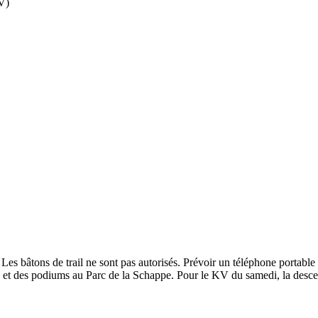
KV)
 Les bâtons de trail ne sont pas autorisés. Prévoir un téléphone portable
 et des podiums au Parc de la Schappe. Pour le KV du samedi, la descent