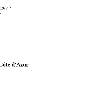
026 ?
Côte d'Azur