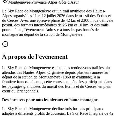
Montgenèvre
·
Provence-Alpes-Côte d'Azur
La Sky Race de Montgenèvre est un trail mythique des Hautes-
Alpes organisé les 11 et 12 juillet 2026 dans le massif des Écrins et
du Cerces. Avec une épreuve phare de 42 km et 2300 m de dénivelé
positif, des formats intermédiaires de 25 km et 10 km, et des trails
pour enfants, l'événement s'adresse à tous les passionnés de
montagne au départ de la station de Montgenèvre.
À propos de l'événement
La Sky Race de Montgenèvre est l'un des rendez-vous trail les plus
attendus des Hautes-Alpes. Organisée depuis plusieurs années au
départ de la station de Montgenèvre (1860 m d'altitude), à la
frontière franco-italienne, cette course emmène les participants dans
les paysages grandioses du massif des Écrins et du Cerces, en plein
cœur du Briançonnais.
Des épreuves pour tous les niveaux en haute montagne
La Sky Race de Montgenèvre décline trois formats principaux
adaptés à différents profils de coureurs. La Sky Race Intégrale de 42