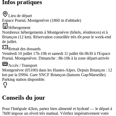
Infos pratiques
Lieu de départ
Espace Prarial, Montgenèvre (1860 m d'altitude)
Hébergement
Nombreux hébergements à Montgenèvre (hôtels, résidences) et à
Briançon (12 km). Réservation conseillée très tôt pour le week-end
de juillet.
Retrait des dossards
Vendredi 10 juillet 17h-19h et samedi 11 juillet 6h-9h30 à l'Espace
Prarial, Montgenèvre. Dimanche : 8h-10h à la zone départ-arrivée
Accès / Transport
Montgenèvre (05100) dans les Hautes-Alpes. Depuis Briançon : 12
km par la D994. Gare SNCF Briançon (liaisons Gap/Marseille).
Parking station disponible.
Conseils du jour
Pour l'Intégrale 42km, partez bien alimenté et hydraté — le départ à
7h00 impose un réveil très matinal. Vérifiez impérativement votre