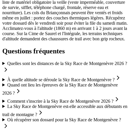
liste de matériel obligatoire la veille (veste imperméable, couverture
de survie, sifflet, téléphone chargé, frontale, réserve eau et
nourriture). Les cols du Briançonnais peuvent être ventés et froids
même en juillet : portez des couches thermiques légères. Récupérez
votre dossard dès le vendredi soir pour éviter la file du samedi matin.
Acclimatez-vous à l'altitude (1860 m) en arrivant 1 à 2 jours avant la
course. Sur la Cime de Saurel et l'Intégrale, les terrains techniques
d'altitude demandent des chaussures de trail avec bon grip rocheux.
Questions fréquentes
Quelles sont les distances de la Sky Race de Montgenèvre 2026 ?
À quelle altitude se déroule la Sky Race de Montgenèvre ?
Quand ont lieu les épreuves de la Sky Race de Montgenèvre
2026 ?
Comment s'inscrire à la Sky Race de Montgenèvre 2026 ?
La Sky Race de Montgenèvre est-elle accessible aux débutants en
trail de montagne ?
Où récupérer son dossard pour la Sky Race de Montgenèvre ?