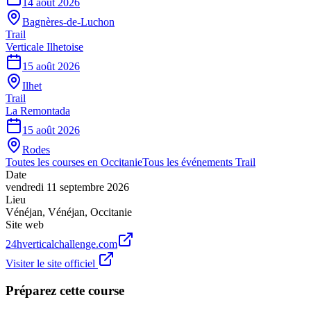
14 août 2026
Bagnères-de-Luchon
Trail
Verticale Ilhetoise
15 août 2026
Ilhet
Trail
La Remontada
15 août 2026
Rodes
Toutes les courses en
Occitanie
Tous les événements
Trail
Date
vendredi 11 septembre 2026
Lieu
Vénéjan
,
Vénéjan
,
Occitanie
Site web
24hverticalchallenge.com
Visiter le site officiel
Préparez cette course