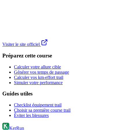
Visiter le site officiel
Préparez cette course
Calculer votre allure cible
Générer vos temps de passage
Calculer vos km-effort trail
Simuler votre performance
Guides utiles
Checklist équipement trail
Choisir sa première course trail
Éviter les blessures
KerRun