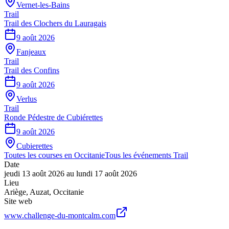
Vernet-les-Bains
Trail
Trail des Clochers du Lauragais
9 août 2026
Fanjeaux
Trail
Trail des Confins
9 août 2026
Verlus
Trail
Ronde Pédestre de Cubiérettes
9 août 2026
Cubierettes
Toutes les courses en
Occitanie
Tous les événements
Trail
Date
jeudi 13 août 2026
au
lundi 17 août 2026
Lieu
Ariège
,
Auzat
,
Occitanie
Site web
www.challenge-du-montcalm.com