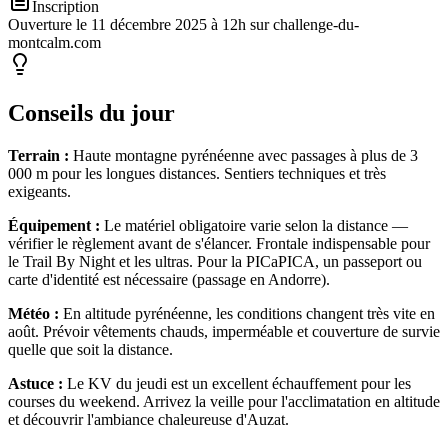
Inscription
Ouverture le 11 décembre 2025 à 12h sur challenge-du-
montcalm.com
Conseils du jour
Terrain :
Haute montagne pyrénéenne avec passages à plus de 3
000 m pour les longues distances. Sentiers techniques et très
exigeants.
Équipement :
Le matériel obligatoire varie selon la distance —
vérifier le règlement avant de s'élancer. Frontale indispensable pour
le Trail By Night et les ultras. Pour la PICaPICA, un passeport ou
carte d'identité est nécessaire (passage en Andorre).
Météo :
En altitude pyrénéenne, les conditions changent très vite en
août. Prévoir vêtements chauds, imperméable et couverture de survie
quelle que soit la distance.
Astuce :
Le KV du jeudi est un excellent échauffement pour les
courses du weekend. Arrivez la veille pour l'acclimatation en altitude
et découvrir l'ambiance chaleureuse d'Auzat.