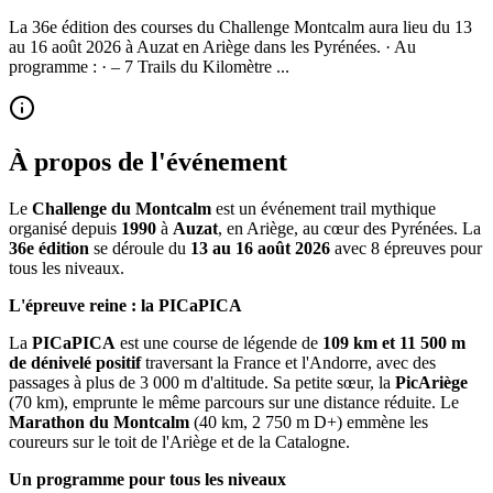
La 36e édition des courses du Challenge Montcalm aura lieu du 13
au 16 août 2026 à Auzat en Ariège dans les Pyrénées. · Au
programme : · – 7 Trails du Kilomètre ...
À propos de l'événement
Le
Challenge du Montcalm
est un événement trail mythique
organisé depuis
1990
à
Auzat
, en Ariège, au cœur des Pyrénées. La
36e édition
se déroule du
13 au 16 août 2026
avec 8 épreuves pour
tous les niveaux.
L'épreuve reine : la PICaPICA
La
PICaPICA
est une course de légende de
109 km et 11 500 m
de dénivelé positif
traversant la France et l'Andorre, avec des
passages à plus de 3 000 m d'altitude. Sa petite sœur, la
PicAriège
(70 km), emprunte le même parcours sur une distance réduite. Le
Marathon du Montcalm
(40 km, 2 750 m D+) emmène les
coureurs sur le toit de l'Ariège et de la Catalogne.
Un programme pour tous les niveaux