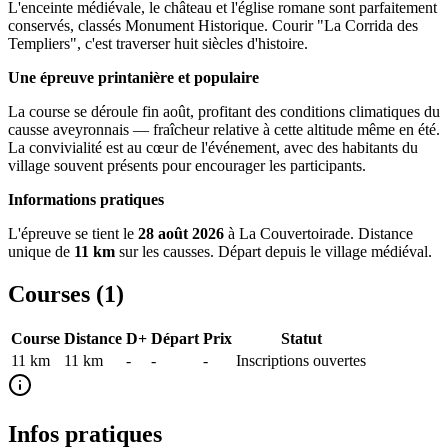
L'enceinte médiévale, le château et l'église romane sont parfaitement
conservés, classés Monument Historique. Courir "La Corrida des
Templiers", c'est traverser huit siècles d'histoire.
Une épreuve printanière et populaire
La course se déroule fin août, profitant des conditions climatiques du
causse aveyronnais — fraîcheur relative à cette altitude même en été.
La convivialité est au cœur de l'événement, avec des habitants du
village souvent présents pour encourager les participants.
Informations pratiques
L'épreuve se tient le
28 août 2026
à La Couvertoirade. Distance
unique de
11 km
sur les causses. Départ depuis le village médiéval.
Courses (
1
)
Course
Distance
D+
Départ
Prix
Statut
11 km
11
km
-
-
-
Inscriptions ouvertes
Infos pratiques