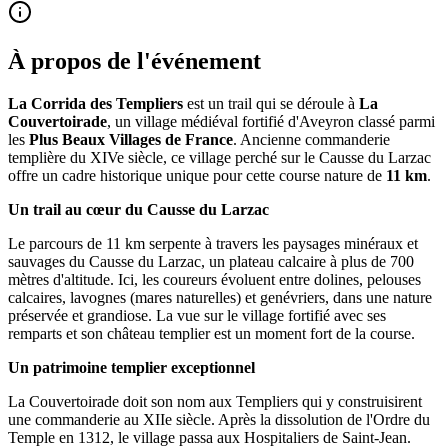
À propos de l'événement
La Corrida des Templiers
est un trail qui se déroule à
La
Couvertoirade
, un village médiéval fortifié d'Aveyron classé parmi
les
Plus Beaux Villages de France
. Ancienne commanderie
templière du XIVe siècle, ce village perché sur le Causse du Larzac
offre un cadre historique unique pour cette course nature de
11 km
.
Un trail au cœur du Causse du Larzac
Le parcours de 11 km serpente à travers les paysages minéraux et
sauvages du Causse du Larzac, un plateau calcaire à plus de 700
mètres d'altitude. Ici, les coureurs évoluent entre dolines, pelouses
calcaires, lavognes (mares naturelles) et genévriers, dans une nature
préservée et grandiose. La vue sur le village fortifié avec ses
remparts et son château templier est un moment fort de la course.
Un patrimoine templier exceptionnel
La Couvertoirade doit son nom aux Templiers qui y construisirent
une commanderie au XIIe siècle. Après la dissolution de l'Ordre du
Temple en 1312, le village passa aux Hospitaliers de Saint-Jean.