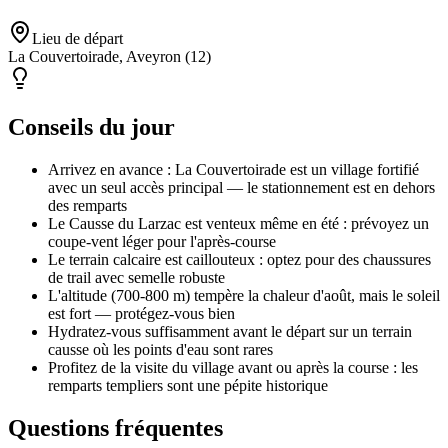
Lieu de départ
La Couvertoirade, Aveyron (12)
Conseils du jour
Arrivez en avance : La Couvertoirade est un village fortifié
avec un seul accès principal — le stationnement est en dehors
des remparts
Le Causse du Larzac est venteux même en été : prévoyez un
coupe-vent léger pour l'après-course
Le terrain calcaire est caillouteux : optez pour des chaussures
de trail avec semelle robuste
L'altitude (700-800 m) tempère la chaleur d'août, mais le soleil
est fort — protégez-vous bien
Hydratez-vous suffisamment avant le départ sur un terrain
causse où les points d'eau sont rares
Profitez de la visite du village avant ou après la course : les
remparts templiers sont une pépite historique
Questions fréquentes