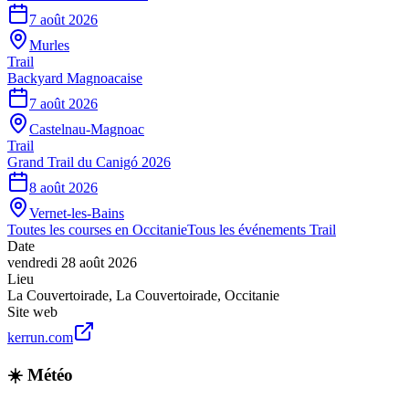
7 août 2026
Murles
Trail
Backyard Magnoacaise
7 août 2026
Castelnau-Magnoac
Trail
Grand Trail du Canigó 2026
8 août 2026
Vernet-les-Bains
Toutes les courses en
Occitanie
Tous les événements
Trail
Date
vendredi 28 août 2026
Lieu
La Couvertoirade
,
La Couvertoirade
,
Occitanie
Site web
kerrun.com
☀️ Météo