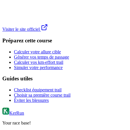
Visiter le site officiel
Préparez cette course
Calculer votre allure cible
Générer vos temps de passage
Calculer vos km-effort trail
Simuler votre performance
Guides utiles
Checklist équipement trail
Choisir sa première course trail
Éviter les blessures
KerRun
Your race base!