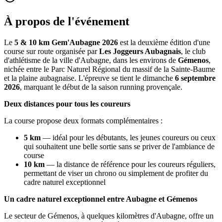
À propos de l'événement
Le
5 & 10 km Gem'Aubagne 2026
est la deuxième édition d'une
course sur route organisée par
Les Joggeurs Aubagnais
, le club
d'athlétisme de la ville d'Aubagne, dans les environs de
Gémenos
,
nichée entre le Parc Naturel Régional du massif de la Sainte-Baume
et la plaine aubagnaise. L'épreuve se tient le dimanche
6 septembre
2026
, marquant le début de la saison running provençale.
Deux distances pour tous les coureurs
La course propose deux formats complémentaires :
5 km
— idéal pour les débutants, les jeunes coureurs ou ceux
qui souhaitent une belle sortie sans se priver de l'ambiance de
course
10 km
— la distance de référence pour les coureurs réguliers,
permettant de viser un chrono ou simplement de profiter du
cadre naturel exceptionnel
Un cadre naturel exceptionnel entre Aubagne et Gémenos
Le secteur de Gémenos, à quelques kilomètres d'Aubagne, offre un