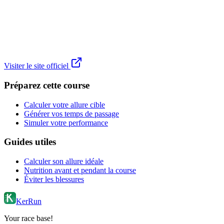
Visiter le site officiel
Préparez cette course
Calculer votre allure cible
Générer vos temps de passage
Simuler votre performance
Guides utiles
Calculer son allure idéale
Nutrition avant et pendant la course
Éviter les blessures
KerRun
Your race base!