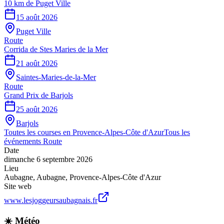
10 km de Puget Ville
15 août 2026
Puget Ville
Route
Corrida de Stes Maries de la Mer
21 août 2026
Saintes-Maries-de-la-Mer
Route
Grand Prix de Barjols
25 août 2026
Barjols
Toutes les courses en
Provence-Alpes-Côte d'Azur
Tous les
événements
Route
Date
dimanche 6 septembre 2026
Lieu
Aubagne
,
Aubagne
,
Provence-Alpes-Côte d'Azur
Site web
www.lesjoggeursaubagnais.fr
☀️ Météo