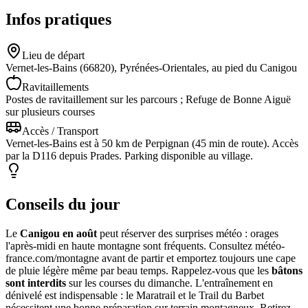
Infos pratiques
Lieu de départ
Vernet-les-Bains (66820), Pyrénées-Orientales, au pied du Canigou
Ravitaillements
Postes de ravitaillement sur les parcours ; Refuge de Bonne Aiguë
sur plusieurs courses
Accès / Transport
Vernet-les-Bains est à 50 km de Perpignan (45 min de route). Accès
par la D116 depuis Prades. Parking disponible au village.
Conseils du jour
Le
Canigou en août
peut réserver des surprises météo : orages
l'après-midi en haute montagne sont fréquents. Consultez météo-
france.com/montagne avant de partir et emportez toujours une cape
de pluie légère même par beau temps. Rappelez-vous que les
bâtons
sont interdits
sur les courses du dimanche. L'entraînement en
dénivelé est indispensable : le Maratrail et le Trail du Barbet
nécessitent une bonne préparation sur terrain montagneux. Retirez