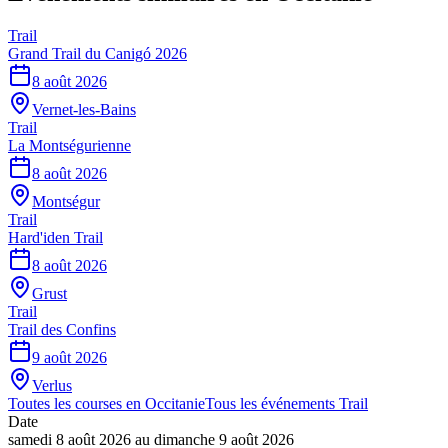
Trail
Grand Trail du Canigó 2026
8 août 2026
Vernet-les-Bains
Trail
La Montségurienne
8 août 2026
Montségur
Trail
Hard'iden Trail
8 août 2026
Grust
Trail
Trail des Confins
9 août 2026
Verlus
Toutes les courses en
Occitanie
Tous les événements
Trail
Date
samedi 8 août 2026
au
dimanche 9 août 2026