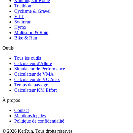
Running sur Route
Triathlon
Cyclisme & Gravel
VTT
Swimrun
Hyrox
Multisport & Raid
Bike & Run
Outils
Tous les outils
Calculateur d'Allure
Simulateur de Performance
Calculateur de VMA
Calculateur de VO2max
Temps de passage
Calculateur KM Effort
À propos
Contact
Mentions légales
Politique de confidentialité
©
2026
KerRun. Tous droits réservés.