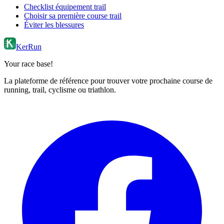
Checklist équipement trail
Choisir sa première course trail
Éviter les blessures
KerRun
Your race base!
La plateforme de référence pour trouver votre prochaine course de
running, trail, cyclisme ou triathlon.