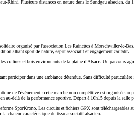
aut-Rhin). Plusieurs distances en nature dans le Sundgau alsacien, du 1
solidaire organisé par l'association Les Rainettes à Morschwiller-le-B
tion alliant sport de nature, esprit associatif et engagement caritatif.
 les collines et bois environnants de la plaine d'Alsace. Un parcours agr
tant participer dans une ambiance détendue. Sans difficulté particulière
tique de l'événement : cette marche non compétitive est organisée au pr
bien au-delà de la performance sportive. Départ à 10h15 depuis la salle
teforme SporKrono. Les circuits et fichiers GPX sont téléchargeables sur 
la chaleur caractéristique du tissu associatif alsacien.