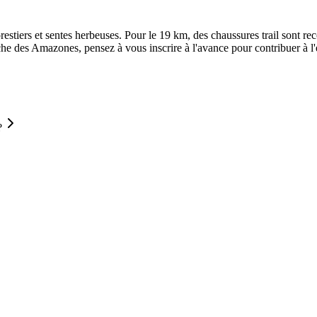
orestiers et sentes herbeuses. Pour le 19 km, des chaussures trail sont
che des Amazones, pensez à vous inscrire à l'avance pour contribuer à l'e
?