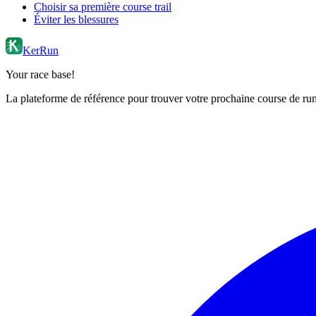
Choisir sa première course trail
Éviter les blessures
KerRun
Your race base!
La plateforme de référence pour trouver votre prochaine course de runn