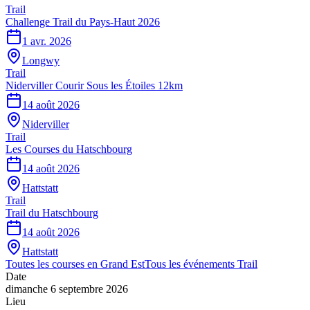
Trail
Challenge Trail du Pays-Haut 2026
1 avr. 2026
Longwy
Trail
Niderviller Courir Sous les Étoiles 12km
14 août 2026
Niderviller
Trail
Les Courses du Hatschbourg
14 août 2026
Hattstatt
Trail
Trail du Hatschbourg
14 août 2026
Hattstatt
Toutes les courses en
Grand Est
Tous les événements
Trail
Date
dimanche 6 septembre 2026
Lieu