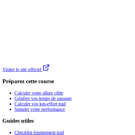
Visiter le site officiel
Préparez cette course
Calculer votre allure cible
Générer vos temps de passage
Calculer vos km-effort trail
Simuler votre performance
Guides utiles
Checklist équipement trail