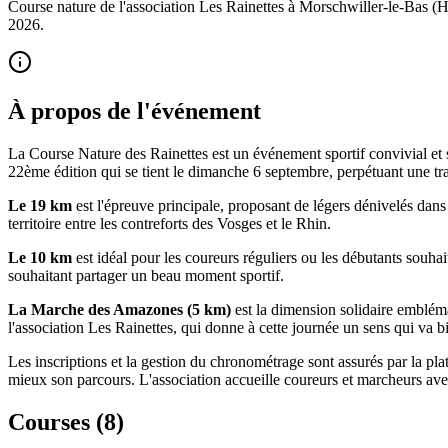
Course nature de l'association Les Rainettes à Morschwiller-le-Bas (H
2026.
À propos de l'événement
La Course Nature des Rainettes est un événement sportif convivial et 
22ème édition qui se tient le dimanche 6 septembre, perpétuant une tradi
Le 19 km
est l'épreuve principale, proposant de légers dénivelés dans
territoire entre les contreforts des Vosges et le Rhin.
Le 10 km
est idéal pour les coureurs réguliers ou les débutants souhai
souhaitant partager un beau moment sportif.
La Marche des Amazones (5 km)
est la dimension solidaire embléma
l'association Les Rainettes, qui donne à cette journée un sens qui va 
Les inscriptions et la gestion du chronométrage sont assurés par la pla
mieux son parcours. L'association accueille coureurs et marcheurs avec 
Courses (
8
)