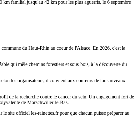
0 km familial jusqu'au 42 km pour les plus aguerris, le 6 septembre
as, commune du Haut-Rhin au coeur de l'Alsace. En 2026, c'est la
éable qui mêle chemins forestiers et sous-bois, à la découverte du
 selon les organisateurs, il convient aux coureurs de tous niveaux
ofit de la recherche contre le cancer du sein. Un engagement fort de
 polyvalente de Morschwiller-le-Bas.
le site officiel les-rainettes.fr pour que chacun puisse préparer au