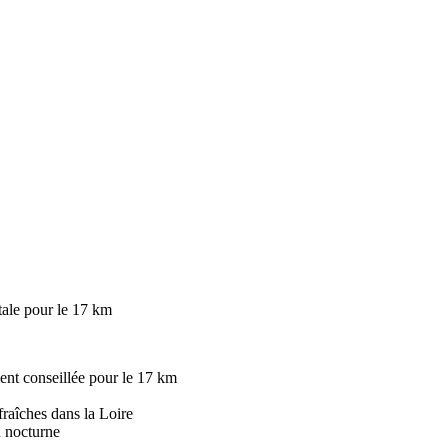
ntale pour le 17 km
ent conseillée pour le 17 km
fraîches dans la Loire
n nocturne