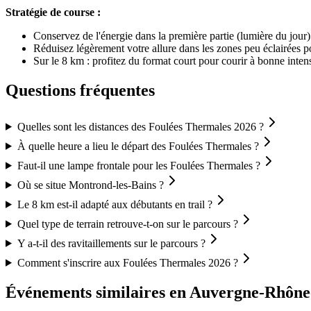
Stratégie de course :
Conservez de l'énergie dans la première partie (lumière du jour)
Réduisez légèrement votre allure dans les zones peu éclairées p
Sur le 8 km : profitez du format court pour courir à bonne intens
Questions fréquentes
Quelles sont les distances des Foulées Thermales 2026 ?
À quelle heure a lieu le départ des Foulées Thermales ?
Faut-il une lampe frontale pour les Foulées Thermales ?
Où se situe Montrond-les-Bains ?
Le 8 km est-il adapté aux débutants en trail ?
Quel type de terrain retrouve-t-on sur le parcours ?
Y a-t-il des ravitaillements sur le parcours ?
Comment s'inscrire aux Foulées Thermales 2026 ?
Événements similaires
en Auvergne-Rhône