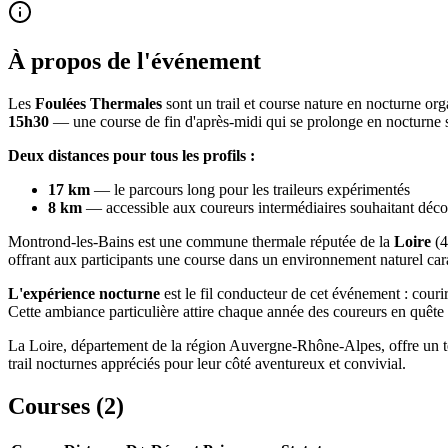
À propos de l'événement
Les
Foulées Thermales
sont un trail et course nature en nocturne or
15h30
— une course de fin d'après-midi qui se prolonge en nocturne se
Deux distances pour tous les profils :
17 km
— le parcours long pour les traileurs expérimentés
8 km
— accessible aux coureurs intermédiaires souhaitant découv
Montrond-les-Bains est une commune thermale réputée de la
Loire
(4
offrant aux participants une course dans un environnement naturel car
L'expérience nocturne
est le fil conducteur de cet événement : couri
Cette ambiance particulière attire chaque année des coureurs en quête 
La Loire, département de la région Auvergne-Rhône-Alpes, offre un terr
trail nocturnes appréciés pour leur côté aventureux et convivial.
Courses (
2
)