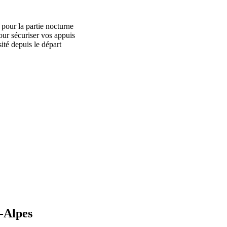
 pour la partie nocturne
our sécuriser vos appuis
ité depuis le départ
-Alpes