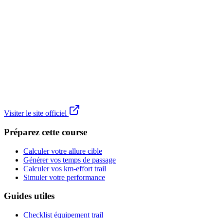
Visiter le site officiel
Préparez cette course
Calculer votre allure cible
Générer vos temps de passage
Calculer vos km-effort trail
Simuler votre performance
Guides utiles
Checklist équipement trail