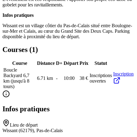
gobelet pour les ravitaillements.
Infos pratiques
Wissant est un village côtier du Pas-de-Calais situé entre Boulogne-
sur-Mer et Calais, au cœur du Grand Site des Deux Caps. Parking
disponible à proximité du lieu de départ.
Courses (
1
)
Course
Distance
D+
Départ
Prix
Statut
Boucle
Inscription
Backyard 6,7
Inscriptions
6.71
km
-
10:00
38 €
km (jusqu'à 8
ouvertes
tours)
Infos pratiques
Lieu de départ
Wissant (62179), Pas-de-Calais