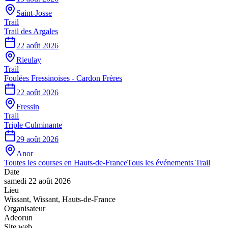
Saint-Josse
Trail
Trail des Argales
22 août 2026
Rieulay
Trail
Foulées Fressinoises - Cardon Frères
22 août 2026
Fressin
Trail
Triple Culminante
29 août 2026
Anor
Toutes les courses en
Hauts-de-France
Tous les événements
Trail
Date
samedi 22 août 2026
Lieu
Wissant
,
Wissant
,
Hauts-de-France
Organisateur
Adeorun
Site web