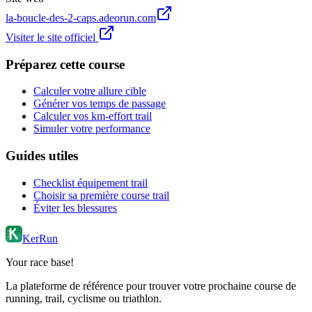
la-boucle-des-2-caps.adeorun.com
Visiter le site officiel
Préparez cette course
Calculer votre allure cible
Générer vos temps de passage
Calculer vos km-effort trail
Simuler votre performance
Guides utiles
Checklist équipement trail
Choisir sa première course trail
Éviter les blessures
KerRun
Your race base!
La plateforme de référence pour trouver votre prochaine course de
running, trail, cyclisme ou triathlon.