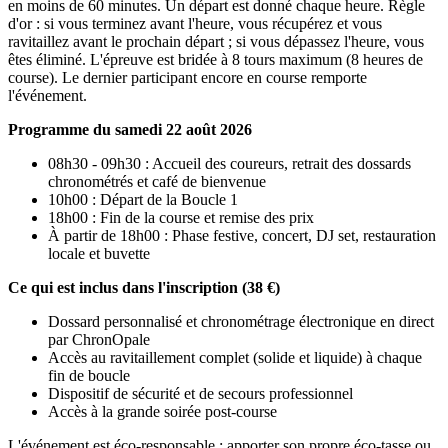
en moins de 60 minutes. Un départ est donné chaque heure. Règle
d'or : si vous terminez avant l'heure, vous récupérez et vous
ravitaillez avant le prochain départ ; si vous dépassez l'heure, vous
êtes éliminé. L'épreuve est bridée à 8 tours maximum (8 heures de
course). Le dernier participant encore en course remporte
l'événement.
Programme du samedi 22 août 2026
08h30 - 09h30 : Accueil des coureurs, retrait des dossards
chronométrés et café de bienvenue
10h00 : Départ de la Boucle 1
18h00 : Fin de la course et remise des prix
À partir de 18h00 : Phase festive, concert, DJ set, restauration
locale et buvette
Ce qui est inclus dans l'inscription (38 €)
Dossard personnalisé et chronométrage électronique en direct
par ChronOpale
Accès au ravitaillement complet (solide et liquide) à chaque
fin de boucle
Dispositif de sécurité et de secours professionnel
Accès à la grande soirée post-course
L'événement est éco-responsable : apporter son propre éco-tasse ou