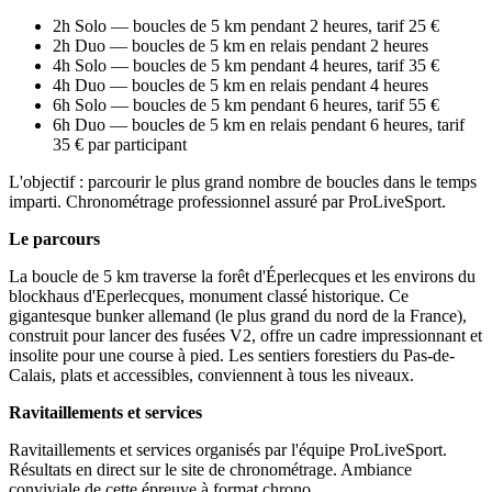
2h Solo — boucles de 5 km pendant 2 heures, tarif 25 €
2h Duo — boucles de 5 km en relais pendant 2 heures
4h Solo — boucles de 5 km pendant 4 heures, tarif 35 €
4h Duo — boucles de 5 km en relais pendant 4 heures
6h Solo — boucles de 5 km pendant 6 heures, tarif 55 €
6h Duo — boucles de 5 km en relais pendant 6 heures, tarif
35 € par participant
L'objectif : parcourir le plus grand nombre de boucles dans le temps
imparti. Chronométrage professionnel assuré par ProLiveSport.
Le parcours
La boucle de 5 km traverse la forêt d'Éperlecques et les environs du
blockhaus d'Eperlecques, monument classé historique. Ce
gigantesque bunker allemand (le plus grand du nord de la France),
construit pour lancer des fusées V2, offre un cadre impressionnant et
insolite pour une course à pied. Les sentiers forestiers du Pas-de-
Calais, plats et accessibles, conviennent à tous les niveaux.
Ravitaillements et services
Ravitaillements et services organisés par l'équipe ProLiveSport.
Résultats en direct sur le site de chronométrage. Ambiance
conviviale de cette épreuve à format chrono.