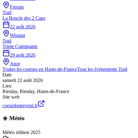
Fressin
Trail
La Boucle des 2 Caps
22 août 2026
Wissant
Trail
Triple Culminante
29 août 2026
Anor
Toutes les courses en
Hauts-de-France
Tous les événements
Trail
Date
samedi 22 août 2026
Lieu
Rieulay
,
Rieulay
,
Hauts-de-France
Site web
coeurdostrevent.fr
☀️ Météo
Météo édition 2025