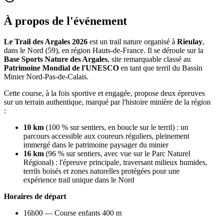
À propos de l'événement
Le Trail des Argales 2026
est un trail nature organisé à
Rieulay
,
dans le Nord (59), en région Hauts-de-France. Il se déroule sur la
Base Sports Nature des Argales
, site remarquable classé au
Patrimoine Mondial de l'UNESCO
en tant que terril du Bassin
Minier Nord-Pas-de-Calais.
Cette course, à la fois sportive et engagée, propose deux épreuves
sur un terrain authentique, marqué par l'histoire minière de la région
:
10 km
(100 % sur sentiers, en boucle sur le terril) : un
parcours accessible aux coureurs réguliers, pleinement
immergé dans le patrimoine paysager du minier
16 km
(96 % sur sentiers, avec vue sur le Parc Naturel
Régional) : l'épreuve principale, traversant milieux humides,
terrils boisés et zones naturelles protégées pour une
expérience trail unique dans le Nord
Horaires de départ
16h00 — Course enfants 400 m