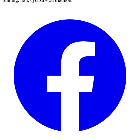
running, trail, cyclisme ou triathlon.