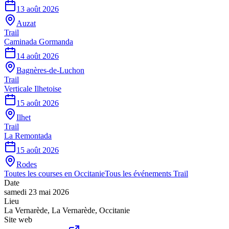
13 août 2026
Auzat
Trail
Caminada Gormanda
14 août 2026
Bagnères-de-Luchon
Trail
Verticale Ilhetoise
15 août 2026
Ilhet
Trail
La Remontada
15 août 2026
Rodes
Toutes les courses en
Occitanie
Tous les événements
Trail
Date
samedi 23 mai 2026
Lieu
La Vernarède
,
La Vernarède
,
Occitanie
Site web