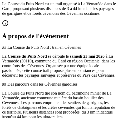
La Course du Puits Nord est un trail organisé à La Vernarède dans le
Gard, proposant plusieurs distances de 3 à 44 km dans les paysages
de garrigues et de forêts cévenoles des Cévennes occitanes.
À propos de l'événement
## La Course du Puits Nord : trail en Cévennes
La
Course du Puits Nord
se déroule le
samedi 23 mai 2026
à La
Vernarède (30110), commune du Gard en région Occitanie, dans les
contreforts des Cévennes. Organisée par une équipe locale
passionnée, cette course trail propose plusieurs distances pour
découvrir les paysages sauvages et préservés du Pays des Cévennes.
## Des parcours dans les Cévennes gardoises
La Course du Puits Nord tire son nom du patrimoine minier de La
Vernarède, ancienne commune minière du bassin houiller des
Cévennes. Les parcours empruntent les sentiers de garrigues, les
forêts de châtaigniers et les crêtes cévenoles qui font la réputation de
ce territoire. Plusieurs distances sont proposées, du 3 km initiatique
jusqu'au 44 km pour les ultra-trailers.