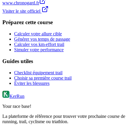
www.chronogard.fr
Visiter le site officiel
Préparez cette course
Calculer votre allure cible
Générer vos temps de passage
Calculer vos km-effort trail
Simuler votre performance
Guides utiles
Checklist équipement trail
Choisir sa première course trail
Éviter les blessures
KerRun
Your race base!
La plateforme de référence pour trouver votre prochaine course de
running, trail, cyclisme ou triathlon.