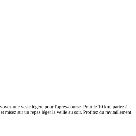
prévoyez une veste légère pour l'après-course. Pour le 10 km, partez à
t misez sur un repas léger la veille au soir. Profitez du ravitaillement