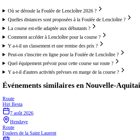
Où se déroule la Foulée de Lencloître 2026 ?
Quelles distances sont proposées à la Foulée de Lencloître ?
La course est-elle adaptée aux débutants ?
Comment accéder à Lencloître pour la course ?
Y a-t-il un classement et une remise des prix ?
Peut-on s'inscrire en ligne pour la Foulée de Lencloître ?
Quel équipement prévoir pour cette course sur route ?
Y a-t-il d'autres activités prévues en marge de la course ?
Événements similaires
en Nouvelle-Aquita
Route
Hiri Besta
7 août 2026
Hendaye
Route
Foulees de la Saint Laurent