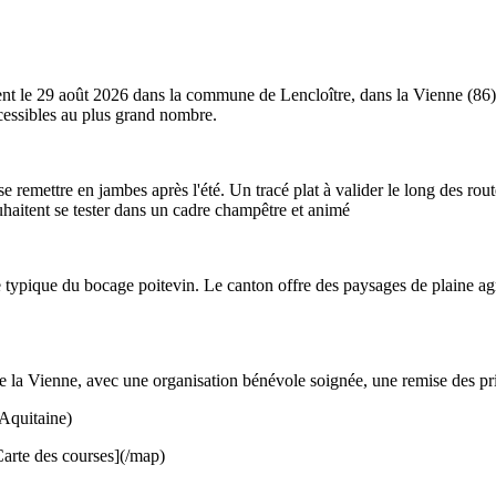
ient le 29 août 2026 dans la commune de Lencloître, dans la Vienne (86),
cessibles au plus grand nombre.
 se remettre en jambes après l'été. Un tracé plat à valider le long des r
ouhaitent se tester dans un cadre champêtre et animé
ne typique du bocage poitevin. Le canton offre des paysages de plaine ag
de la Vienne, avec une organisation bénévole soignée, une remise des pri
Aquitaine)
arte des courses](/map)