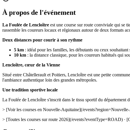
À propos de l'événement
La Foulée de Lencloître
est une course sur route conviviale qui se t
rassemble les coureurs locaux et régionaux autour de deux formats ac
Deux distances pour courir à son rythme
5 km
: idéal pour les familles, les débutants ou ceux souhaitant
10 km
: la distance classique, pour les coureurs habitués qui s
Lencloître, cœur de la Vienne
Situé entre Châtellerault et Poitiers, Lencloître est une petite commu
l'ambiance authentique loin des grandes métropoles.
Une tradition sportive locale
La Foulée de Lencloître s'inscrit dans le tissu sportif du département 
> [Voir les courses en Nouvelle-Aquitaine](/events?region=Nouvelle-
> [Toutes les courses sur route 2026](/events?eventType=ROAD) · [C