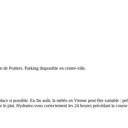
 de Poitiers. Parking disponible en centre-ville.
r place si possible. En fin août, la météo en Vienne peut être variable : 
ur le plat. Hydratez-vous correctement les 24 heures précédant la course e