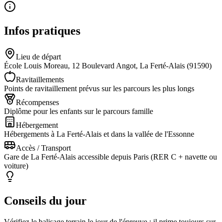
Infos pratiques
Lieu de départ
École Louis Moreau, 12 Boulevard Angot, La Ferté-Alais (91590)
Ravitaillements
Points de ravitaillement prévus sur les parcours les plus longs
Récompenses
Diplôme pour les enfants sur le parcours famille
Hébergement
Hébergements à La Ferté-Alais et dans la vallée de l'Essonne
Accès / Transport
Gare de La Ferté-Alais accessible depuis Paris (RER C + navette ou
voiture)
Conseils du jour
Vérifiez le balisage terrain le jour de l'épreuve : il prime toujours sur