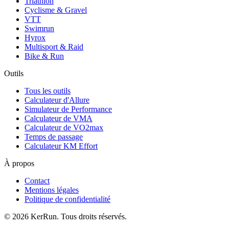
Triathlon
Cyclisme & Gravel
VTT
Swimrun
Hyrox
Multisport & Raid
Bike & Run
Outils
Tous les outils
Calculateur d'Allure
Simulateur de Performance
Calculateur de VMA
Calculateur de VO2max
Temps de passage
Calculateur KM Effort
À propos
Contact
Mentions légales
Politique de confidentialité
©
2026
KerRun. Tous droits réservés.