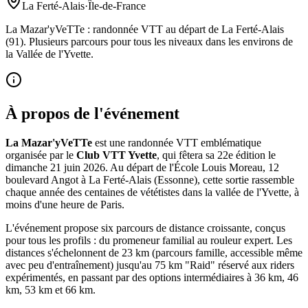
La Ferté-Alais
·
Île-de-France
La Mazar'yVeTTe : randonnée VTT au départ de La Ferté-Alais
(91). Plusieurs parcours pour tous les niveaux dans les environs de
la Vallée de l'Yvette.
À propos de l'événement
La Mazar'yVeTTe
est une randonnée VTT emblématique
organisée par le
Club VTT Yvette
, qui fêtera sa 22e édition le
dimanche 21 juin 2026. Au départ de l'École Louis Moreau, 12
boulevard Angot à La Ferté-Alais (Essonne), cette sortie rassemble
chaque année des centaines de vététistes dans la vallée de l'Yvette, à
moins d'une heure de Paris.
L'événement propose six parcours de distance croissante, conçus
pour tous les profils : du promeneur familial au rouleur expert. Les
distances s'échelonnent de 23 km (parcours famille, accessible même
avec peu d'entraînement) jusqu'au 75 km "Raid" réservé aux riders
expérimentés, en passant par des options intermédiaires à 36 km, 46
km, 53 km et 66 km.