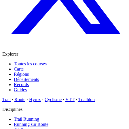
Explorer
Toutes les courses
Carte
Régions
Départements
Records
Guides
Trail
·
Route
·
Hyrox
·
Cyclisme
·
VTT
·
Triathlon
Disciplines
Trail Running
Running sur Route