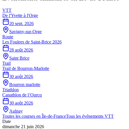
VTT
De l'Yvette à l'Orge
20 sept. 2026
Savigny-sur-Orge
Route
Les Foulees de Saint-Brice 2026
28 août 2026
Saint Brice
Trail
Trail de Bourron-Marlotte
30 août 2026
Bourron marlotte
Triathlon
Canathlon de l’Ourcq
30 août 2026
Aulnay
Toutes les courses en
Île-de-France
Tous les événements
VTT
Date
dimanche 21 juin 2026