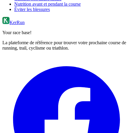
Nutrition avant et pendant la course
Éviter les blessures
KerRun
Your race base!
La plateforme de référence pour trouver votre prochaine course de
running, trail, cyclisme ou triathlon.