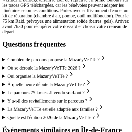
les traces GPS téléchargées, car les bénévoles peuvent adapter les
itinéraires selon les conditions. Partez avec suffisamment d'eau et un
kit de réparation (chambre à air, pompe, outil multifonction). Pour le
75 km Raid, prévoyez une alimentation solide (barres, gels). Arrivez
avant 7h30 pour récupérer votre dossard et choisir votre créneau de
départ.
Questions fréquentes
Combien de parcours propose la Mazar'yVeTTe ?
Où se déroule la Mazar'yVeTTe 2026 ?
Qui organise la Mazar'yVeTTe ?
À quelle heure débute la Mazar'yVeTTe ?
Le parcours 75 km est-il vendu sold-out ?
Y a-t-il des ravitaillements sur le parcours ?
La Mazar'yVeTTe est-elle adaptée aux familles ?
Quelle est l'édition 2026 de la Mazar'yVeTTe ?
Événements similaires
en Île-de-France