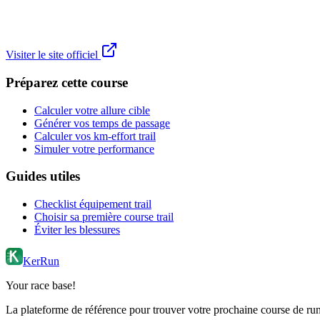
Visiter le site officiel
Préparez cette course
Calculer votre allure cible
Générer vos temps de passage
Calculer vos km-effort trail
Simuler votre performance
Guides utiles
Checklist équipement trail
Choisir sa première course trail
Éviter les blessures
KerRun
Your race base!
La plateforme de référence pour trouver votre prochaine course de runn