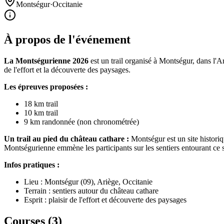
Montségur
·
Occitanie
À propos de l'événement
La Montségurienne 2026
est un trail organisé à Montségur, dans l'A
de l'effort et la découverte des paysages.
Les épreuves proposées :
18 km trail
10 km trail
9 km randonnée (non chronométrée)
Un trail au pied du château cathare :
Montségur est un site historiq
Montségurienne emmène les participants sur les sentiers entourant ce
Infos pratiques :
Lieu : Montségur (09), Ariège, Occitanie
Terrain : sentiers autour du château cathare
Esprit : plaisir de l'effort et découverte des paysages
Courses (
3
)