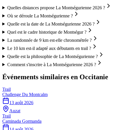
Quelles distances propose La Montségurienne 2026 ?
Où se déroule La Montségurienne ?
Quelle est la date de La Montségurienne 2026 ?
Quel est le cadre historique de Montségur ?
La randonnée de 9 km est-elle chronométrée ?
Le 10 km est-il adapté aux débutants en trail ?
Quelle est la philosophie de La Montségurienne ?
Comment s'inscrire à La Montségurienne 2026 ?
Événements similaires
en Occitanie
Trail
Challenge Du Montcalm
13 août 2026
Auzat
Trail
Caminada Gormanda
14 août 2026