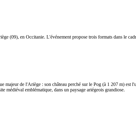
riège (09), en Occitanie. L'événement propose trois formats dans le cadr
ue majeur de l'Ariège : son château perché sur le Pog (à 1 207 m) est l'u
 site médiéval emblématique, dans un paysage ariégeois grandiose.