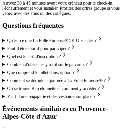
Arrivez 30 à 45 minutes avant votre créneau pour le check-in,
l'échauffement et vous installer. Profitez des offres groupe si vous
venez avec des amis ou des collègues.
Questions fréquentes
Qu'est-ce que La Folle Furieuse® 5K Obstacles ?
Faut-il être sportif pour participer ?
Quel est le tarif d'inscription ?
Combien d'obstacles y a-t-il sur le parcours ?
Que comprend le billet d'inscription ?
Comment se déroule la journée à La Folle Furieuse® ?
Où se trouve Barcelonnette et comment y accéder ?
Y a-t-il une bagagerie et des vestiaires sur place ?
Événements similaires
en Provence-
Alpes-Côte d'Azur