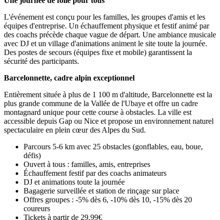
Une journée de folie pour tous
L'événement est conçu pour les familles, les groupes d'amis et les
équipes d'entreprise. Un échauffement physique et festif animé par
des coachs précède chaque vague de départ. Une ambiance musicale
avec DJ et un village d'animations animent le site toute la journée.
Des postes de secours (équipes fixe et mobile) garantissent la
sécurité des participants.
Barcelonnette, cadre alpin exceptionnel
Entièrement située à plus de 1 100 m d'altitude, Barcelonnette est la
plus grande commune de la Vallée de l'Ubaye et offre un cadre
montagnard unique pour cette course à obstacles. La ville est
accessible depuis Gap ou Nice et propose un environnement naturel
spectaculaire en plein cœur des Alpes du Sud.
Parcours 5-6 km avec 25 obstacles (gonflables, eau, boue,
défis)
Ouvert à tous : familles, amis, entreprises
Échauffement festif par des coachs animateurs
DJ et animations toute la journée
Bagagerie surveillée et station de rinçage sur place
Offres groupes : -5% dès 6, -10% dès 10, -15% dès 20
coureurs
Tickets à partir de 29,99€