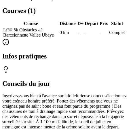
Courses (
1
)
Course
Distance
D+
Départ
Prix
Statut
Lff® 5k Obstacles - à
0
km
-
-
-
Complet
Barcelonnette Vallee Ubaye
Infos pratiques
Conseils du jour
Inscrivez-vous bien à l'avance sur lafollefurieuse.com et sélectionnez
votre créneau horaire préféré. Portez des vêtements que vous ne
craignez pas de salir : boue et eau font partie du programme ! Des
chaussures de trail à drainage rapide sont recommandées. Prévoyez
des vêtements de rechange dans un sac et déposez-le à la bagagerie
surveillée sur site. À 1 100 m d'altitude, le soleil de juillet en
montagne est intense : mettez de la crème solaire avant le départ.