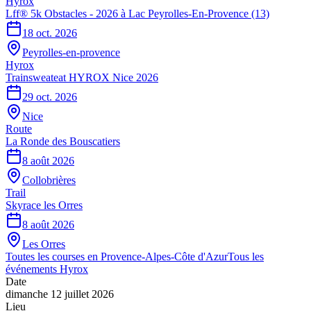
Hyrox
Lff® 5k Obstacles - 2026 à Lac Peyrolles-En-Provence (13)
18 oct. 2026
Peyrolles-en-provence
Hyrox
Trainsweateat HYROX Nice 2026
29 oct. 2026
Nice
Route
La Ronde des Bouscatiers
8 août 2026
Collobrières
Trail
Skyrace les Orres
8 août 2026
Les Orres
Toutes les courses en
Provence-Alpes-Côte d'Azur
Tous les
événements
Hyrox
Date
dimanche 12 juillet 2026
Lieu