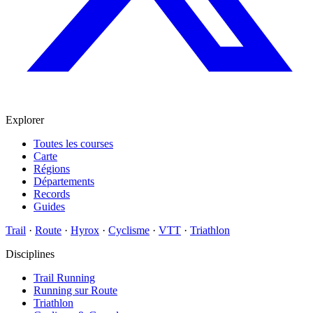
Explorer
Toutes les courses
Carte
Régions
Départements
Records
Guides
Trail
·
Route
·
Hyrox
·
Cyclisme
·
VTT
·
Triathlon
Disciplines
Trail Running
Running sur Route
Triathlon