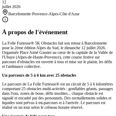
12
juillet
2026
Barcelonnette
·
Provence-Alpes-Côte d'Azur
À propos de l'événement
La Folle Furieuse® 5K Obstacles fait son retour à Barcelonnette
pour la 2ème édition Alpes du Sud, le dimanche 12 juillet 2026.
Organisée Place Aimé Gassier au cœur de la capitale de la Vallée de
l'Ubaye (Alpes-de-Haute-Provence), cette course festive sur
parcours d'obstacles est ouverte à tous et mise sur le plaisir, les défis
et l'ambiance collective.
Un parcours de 5 à 6 km avec 25 obstacles
Le parcours de La Folle Furieuse® est un circuit de 5 à 6 kilomètres
comportant 25 obstacles multi-activités : gonflables géants, passages
dans l'eau, zones de boue, défis insolites... chaque obstacle est
signalé et encadré par des personnels. Des ravitaillements solides et
liquides sont prévus à mi-parcours et à l'arrivée. Le parcours est
réalisé en un tour selon le créneau horaire réservé.