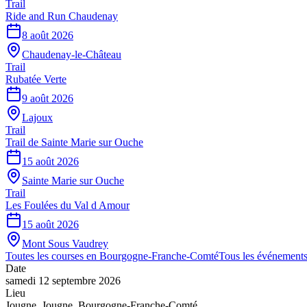
Trail
Ride and Run Chaudenay
8 août 2026
Chaudenay-le-Château
Trail
Rubatée Verte
9 août 2026
Lajoux
Trail
Trail de Sainte Marie sur Ouche
15 août 2026
Sainte Marie sur Ouche
Trail
Les Foulées du Val d Amour
15 août 2026
Mont Sous Vaudrey
Toutes les courses en
Bourgogne-Franche-Comté
Tous les événement
Date
samedi 12 septembre 2026
Lieu
Jougne
,
Jougne
,
Bourgogne-Franche-Comté