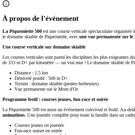
À propos de l'événement
La Piquemiette 500
est une course verticale spectaculaire organisée 
le domaine skiable de Piquemiette, avec
une vue permanente sur le
Une course verticale sur domaine skiable
Les courses verticales sont parmi les disciplines les plus exigeantes du
de 333 m D+ par kilomètre — un vrai mur ! Le domaine skiable de Piqu
Distance : 1,5 km
Dénivelé positif : 500 m D+
Terrain : domaine skiable (pentes herbeuses)
Vue permanente sur le Mont d'Or
Programme festif : courses jeunes, fun-race et soirée
La Piquemiette 500 est aussi un événement convivial et festif. Au-del
animations
. Une journée complète pour toute la famille dans un ca
Courses jeunes en journée
Fun-race sunset en soirée