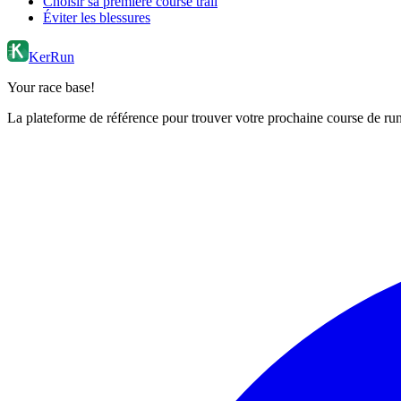
Choisir sa première course trail
Éviter les blessures
KerRun
Your race base!
La plateforme de référence pour trouver votre prochaine course de runn