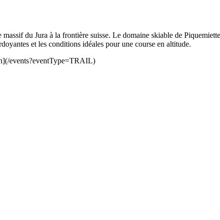
sif du Jura à la frontière suisse. Le domaine skiable de Piquemiette e
doyantes et les conditions idéales pour une course en altitude.
rRun](/events?eventType=TRAIL)