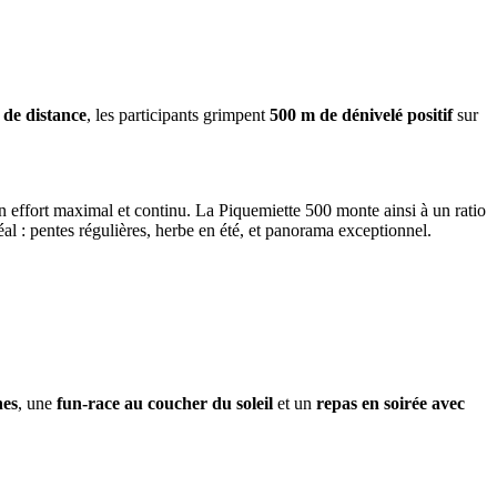
 de distance
, les participants grimpent
500 m de dénivelé positif
sur
 un effort maximal et continu. La Piquemiette 500 monte ainsi à un ratio
 : pentes régulières, herbe en été, et panorama exceptionnel.
nes
, une
fun-race au coucher du soleil
et un
repas en soirée avec