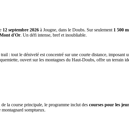
le
12 septembre 2026
à Jougne, dans le Doubs. Sur seulement
1 500 m
 Mont d'Or
. Un défi intense, bref et inoubliable.
 trail : tout le dénivelé est concentré sur une courte distance, imposant
emiette, ouvert sur les montagnes du Haut-Doubs, offre un terrain idéal
à de la course principale, le programme inclut des
courses pour les jeu
dre montagnard somptueux.