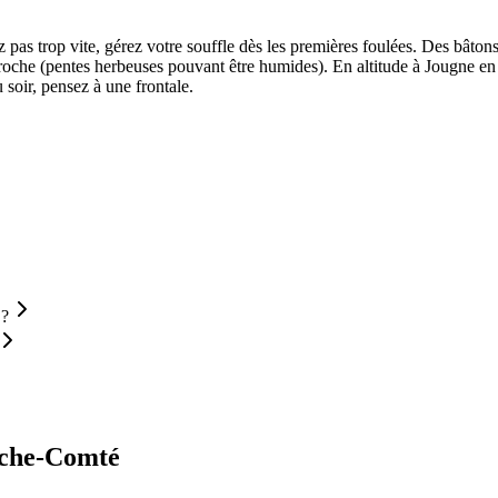
z pas trop vite, gérez votre souffle dès les premières foulées. Des bâto
oche (pentes herbeuses pouvant être humides). En altitude à Jougne en se
 soir, pensez à une frontale.
 ?
che-Comté